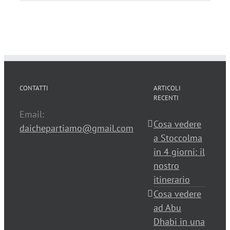
CONTATTI
ARTICOLI
RECENTI
Email:
Cosa vedere
daichepartiamo@gmail.com
a Stoccolma
in 4 giorni: il
nostro
itinerario
Cosa vedere
ad Abu
Dhabi in una