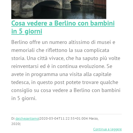
Cosa vedere a Berlino con bambini
in 5 giorni
Berlino offre un numero altissimo di musei e
memoriali che riflettono la sua complicata
storia. Una città vivace, che ha saputo più volte
reinventarsi ed è in continua evoluzione. Se
avete in programma una visita alla capitale
tedesca, in questo post potete trovare qualche
consiglio su cosa vedere a Berlino con bambini
in 5 giorni.
Di
daichepartiamo
|
2020-03-04T11:22:55+01:00
4 Marzo,
2020
|
Continua a leggere