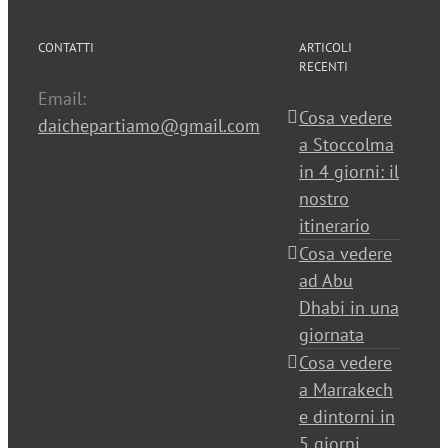
CONTATTI
ARTICOLI
RECENTI
Email:
Cosa vedere
daichepartiamo@gmail.com
a Stoccolma
in 4 giorni: il
nostro
itinerario
Cosa vedere
ad Abu
Dhabi in una
giornata
Cosa vedere
a Marrakech
e dintorni in
5 giorni