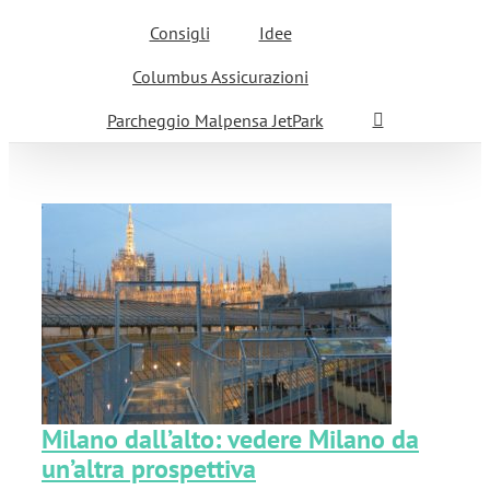
Consigli
Idee
Columbus Assicurazioni
Parcheggio Malpensa JetPark
no
Milano dall’alto: vedere Milano da
un’altra prospettiva