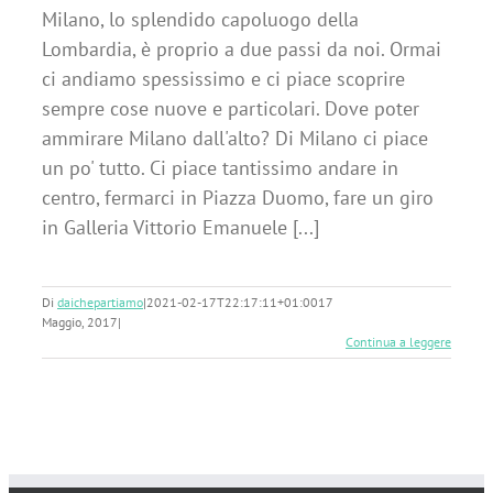
Milano, lo splendido capoluogo della
Lombardia, è proprio a due passi da noi. Ormai
ci andiamo spessissimo e ci piace scoprire
sempre cose nuove e particolari. Dove poter
ammirare Milano dall'alto? Di Milano ci piace
un po' tutto. Ci piace tantissimo andare in
centro, fermarci in Piazza Duomo, fare un giro
in Galleria Vittorio Emanuele [...]
Di
daichepartiamo
|
2021-02-17T22:17:11+01:00
17
Maggio, 2017
|
Continua a leggere