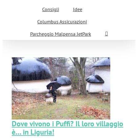
Consigli
Idee
Columbus Assicurazioni
Parcheggio Malpensa JetPark
Dove vivono i Puffi? Il loro villaggio
è… in Liguria!