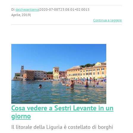
Di
daichepartiamo
|
2020-07-08T23:08:01+02:00
15
Aprile, 2019
|
Continua a leggere
in
Cosa vedere a Sestri Levante in un
giorno
Il litorale della Liguria è costellato di borghi