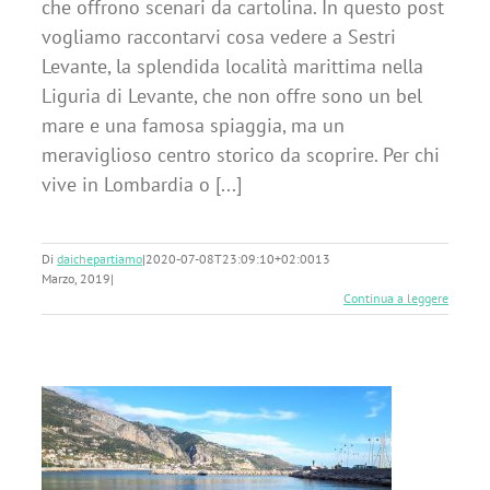
che offrono scenari da cartolina. In questo post
vogliamo raccontarvi cosa vedere a Sestri
Levante, la splendida località marittima nella
Liguria di Levante, che non offre sono un bel
mare e una famosa spiaggia, ma un
meraviglioso centro storico da scoprire. Per chi
vive in Lombardia o [...]
Di
daichepartiamo
|
2020-07-08T23:09:10+02:00
13
Marzo, 2019
|
Continua a leggere