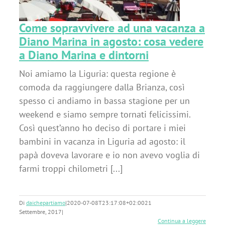
Come sopravvivere ad una vacanza a
Diano Marina in agosto: cosa vedere
a Diano Marina e dintorni
Noi amiamo la Liguria: questa regione è
comoda da raggiungere dalla Brianza, così
spesso ci andiamo in bassa stagione per un
weekend e siamo sempre tornati felicissimi.
Così quest’anno ho deciso di portare i miei
bambini in vacanza in Liguria ad agosto: il
papà doveva lavorare e io non avevo voglia di
farmi troppi chilometri [...]
Di
daichepartiamo
|
2020-07-08T23:17:08+02:00
21
Settembre, 2017
|
Continua a leggere