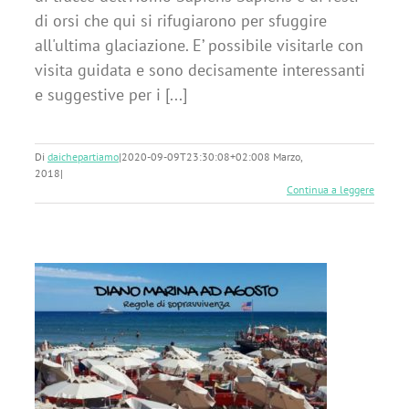
di orsi che qui si rifugiarono per sfuggire
all'ultima glaciazione. E’ possibile visitarle con
visita guidata e sono decisamente interessanti
e suggestive per i [...]
Di
daichepartiamo
|
2020-09-09T23:30:08+02:00
8 Marzo,
2018
|
Continua a leggere