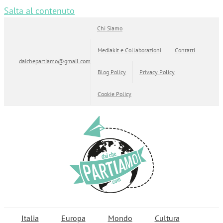
Salta al contenuto
Chi Siamo
Mediakit e Collaborazioni
Contatti
daichepartiamo@gmail.com
Blog Policy
Privacy Policy
Cookie Policy
Italia
Europa
Mondo
Cultura