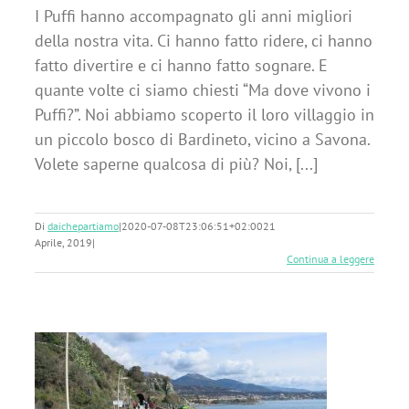
I Puffi hanno accompagnato gli anni migliori
della nostra vita. Ci hanno fatto ridere, ci hanno
fatto divertire e ci hanno fatto sognare. E
quante volte ci siamo chiesti “Ma dove vivono i
Puffi?”. Noi abbiamo scoperto il loro villaggio in
un piccolo bosco di Bardineto, vicino a Savona.
Volete saperne qualcosa di più? Noi, [...]
Di
daichepartiamo
|
2020-07-08T23:06:51+02:00
21
Aprile, 2019
|
Continua a leggere