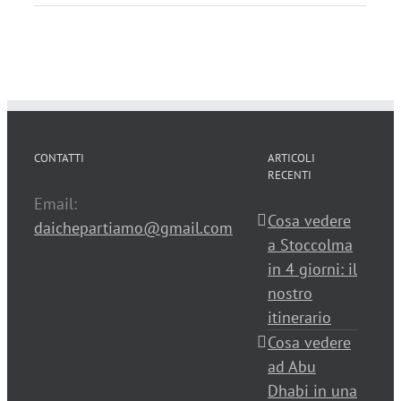
CONTATTI
ARTICOLI
RECENTI
Email:
Cosa vedere
daichepartiamo@gmail.com
a Stoccolma
in 4 giorni: il
nostro
itinerario
Cosa vedere
ad Abu
Dhabi in una