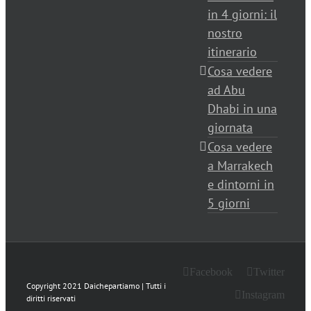
in 4 giorni: il
nostro
itinerario
Cosa vedere
ad Abu
Dhabi in una
giornata
Cosa vedere
a Marrakech
e dintorni in
5 giorni
Facebook
Twitter
Copyright 2021 Daichepartiamo | Tutti i
Instagram
diritti riservati