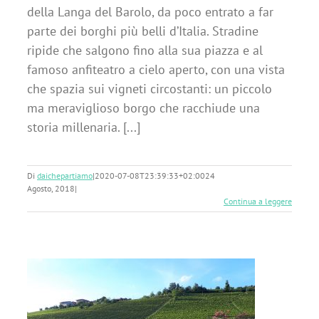
della Langa del Barolo, da poco entrato a far
parte dei borghi più belli d’Italia. Stradine
ripide che salgono fino alla sua piazza e al
famoso anfiteatro a cielo aperto, con una vista
che spazia sui vigneti circostanti: un piccolo
ma meraviglioso borgo che racchiude una
storia millenaria. [...]
Di
daichepartiamo
|
2020-07-08T23:39:33+02:00
24
Agosto, 2018
|
Continua a leggere