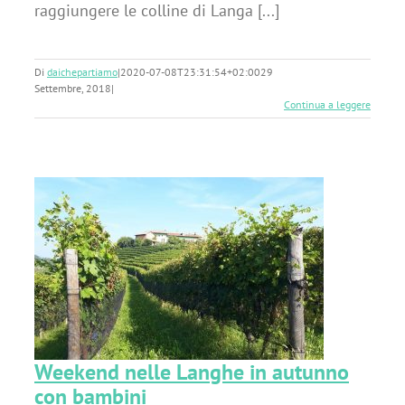
raggiungere le colline di Langa [...]
Di
daichepartiamo
|
2020-07-08T23:31:54+02:00
29
Settembre, 2018
|
Continua a leggere
Weekend nelle Langhe in autunno
con bambini