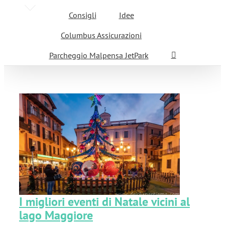
Consigli
Idee
Columbus Assicurazioni
Parcheggio Malpensa JetPark
ni
I migliori eventi di Natale vicini al
lago Maggiore