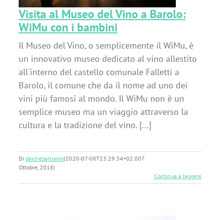
Visita al Museo del Vino a Barolo:
WiMu con i bambini
Il Museo del Vino, o semplicemente il WiMu, è
un innovativo museo dedicato al vino allestito
all'interno del castello comunale Falletti a
Barolo, il comune che da il nome ad uno dei
vini più famosi al mondo. Il WiMu non è un
semplice museo ma un viaggio attraverso la
cultura e la tradizione del vino. [...]
Di
daichepartiamo
|
2020-07-08T23:29:34+02:00
7
Ottobre, 2018
|
Continua a leggere