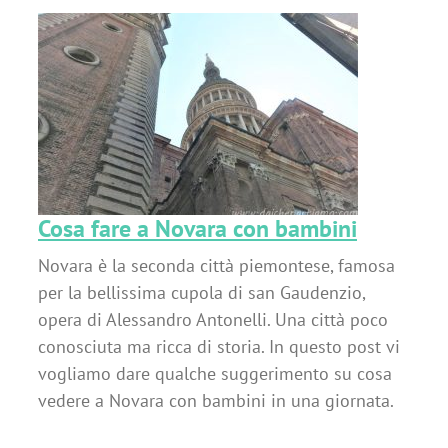
ni
Cosa fare a Novara con bambini
Novara è la seconda città piemontese, famosa
per la bellissima cupola di san Gaudenzio,
opera di Alessandro Antonelli. Una città poco
conosciuta ma ricca di storia. In questo post vi
vogliamo dare qualche suggerimento su cosa
vedere a Novara con bambini in una giornata.