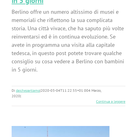
in 5 giorni
Berlino offre un numero altissimo di musei e
memoriali che riflettono la sua complicata
storia. Una città vivace, che ha saputo più volte
reinventarsi ed è in continua evoluzione. Se
avete in programma una visita alla capitale
tedesca, in questo post potete trovare qualche
consiglio su cosa vedere a Berlino con bambini
in 5 giorni.
Di
daichepartiamo
|
2020-03-04T11:22:55+01:00
4 Marzo,
2020
|
Continua a leggere