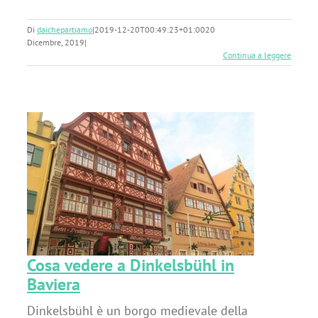
Di
daichepartiamo
|
2019-12-20T00:49:23+01:00
20
Dicembre, 2019
|
Continua a leggere
n
Cosa vedere a Dinkelsbühl in
Baviera
Dinkelsbühl è un borgo medievale della