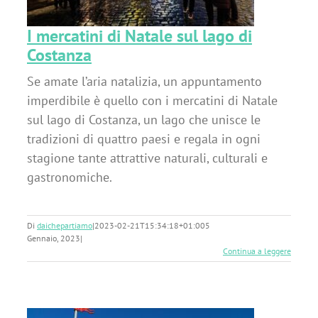
I mercatini di Natale sul lago di
Costanza
Se amate l’aria natalizia, un appuntamento
imperdibile è quello con i mercatini di Natale
sul lago di Costanza, un lago che unisce le
tradizioni di quattro paesi e regala in ogni
stagione tante attrattive naturali, culturali e
gastronomiche.
Di
daichepartiamo
|
2023-02-21T15:34:18+01:00
5
Gennaio, 2023
|
Continua a leggere