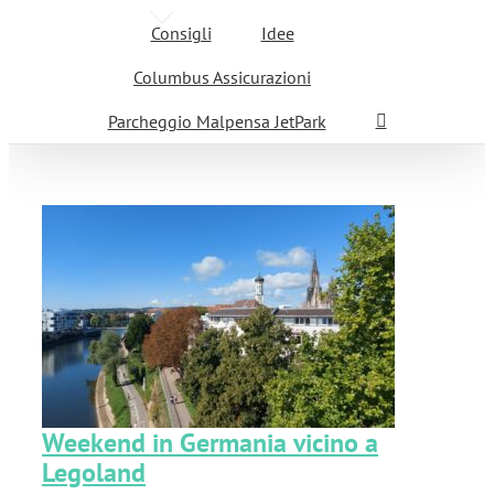
Consigli
Idee
Columbus Assicurazioni
Parcheggio Malpensa JetPark
a
Weekend in Germania vicino a
Legoland