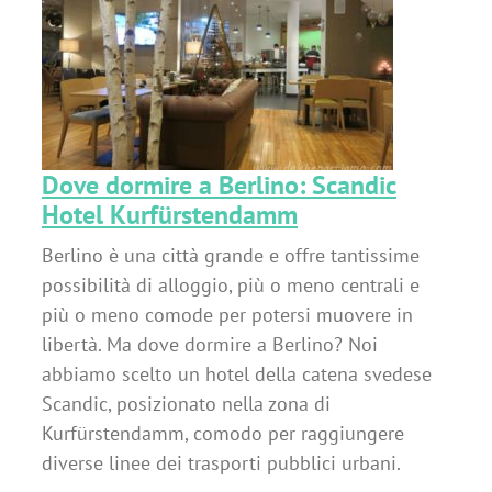
mm
Dove dormire a Berlino: Scandic
Hotel Kurfürstendamm
Berlino è una città grande e offre tantissime
possibilità di alloggio, più o meno centrali e
più o meno comode per potersi muovere in
libertà. Ma dove dormire a Berlino? Noi
abbiamo scelto un hotel della catena svedese
Scandic, posizionato nella zona di
Kurfürstendamm, comodo per raggiungere
diverse linee dei trasporti pubblici urbani.