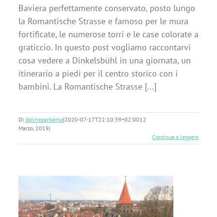
Baviera perfettamente conservato, posto lungo
la Romantische Strasse e famoso per le mura
fortificate, le numerose torri e le case colorate a
graticcio. In questo post vogliamo raccontarvi
cosa vedere a Dinkelsbühl in una giornata, un
itinerario a piedi per il centro storico con i
bambini. La Romantische Strasse [...]
Di
daichepartiamo
|
2020-07-17T22:10:39+02:00
12
Marzo, 2019
|
Continua a leggere