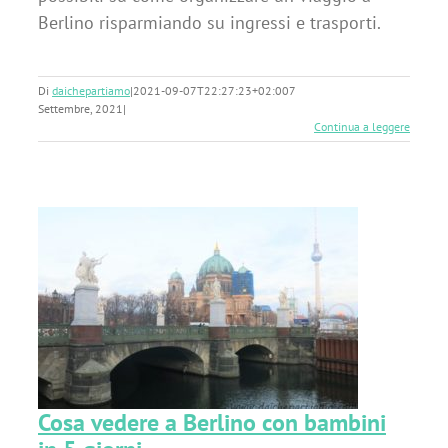
Berlino risparmiando su ingressi e trasporti.
Di
daichepartiamo
|
2021-09-07T22:27:23+02:00
7
Settembre, 2021
|
Continua a leggere
Cosa vedere a Berlino con bambini