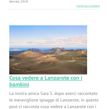
Gennaio, 2019
|
Continua a leggere
i
Cosa vedere a Lanzarote con i
bambini
La nostra amica Sara S. dopo averci raccontato
le meravigliose spiagge di Lanzarote, in questo
post ci racconta cosa vedere a Lanzarote con i