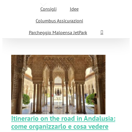
Consigli
Idee
Columbus Assicurazioni
Parcheggio Malpensa JetPark
 e
Itinerario on the road in Andalusia:
come organizzarlo e cosa vedere