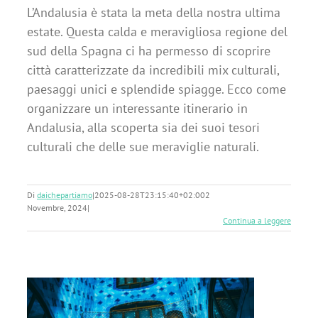
L’Andalusia è stata la meta della nostra ultima
estate. Questa calda e meravigliosa regione del
sud della Spagna ci ha permesso di scoprire
città caratterizzate da incredibili mix culturali,
paesaggi unici e splendide spiagge. Ecco come
organizzare un interessante itinerario in
Andalusia, alla scoperta sia dei suoi tesori
culturali che delle sue meraviglie naturali.
Di
daichepartiamo
|
2025-08-28T23:15:40+02:00
2
Novembre, 2024
|
Continua a leggere