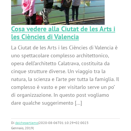
a
Cosa vedere alla Ciutat de les Arts i
les Ciències di Valencia
La Ciutat de les Arts i les Ciències di Valencia è
uno spettacolare complesso architettonico,
opera dell’architetto Calatrava, costituita da
cinque strutture diverse. Un viaggio tra la
natura, la scienza e l’arte per tutta la famiglia. Il
complesso è vasto e per visitarlo serve un po’
di organizzazione. In questo post vogliamo
dare qualche suggerimento [...]
Di
daichepartiamo
|
2020-08-06T01:10:29+02:00
23
Gennaio, 2019
|