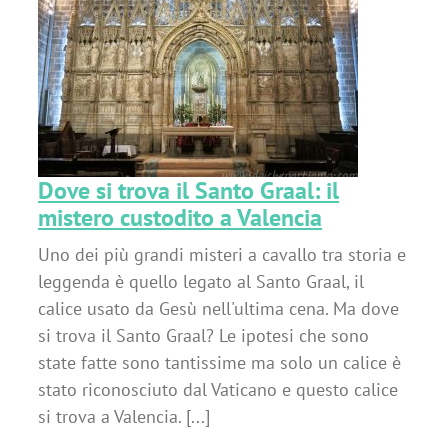
l
Dove si trova il Santo Graal: il
mistero custodito a Valencia
Uno dei più grandi misteri a cavallo tra storia e
leggenda è quello legato al Santo Graal, il
calice usato da Gesù nell'ultima cena. Ma dove
si trova il Santo Graal? Le ipotesi che sono
state fatte sono tantissime ma solo un calice è
stato riconosciuto dal Vaticano e questo calice
si trova a Valencia. [...]