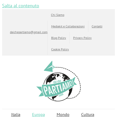
Salta al contenuto
Chi Siamo
Mediakit e Collaborazioni
Contatti
daichepartiamo@gmail.com
Blog Policy
Privacy Policy
Cookie Policy
Italia
Europa
Mondo
Cultura