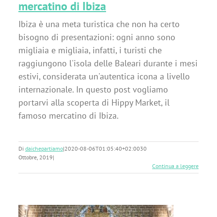
mercatino di Ibiza
Ibiza è una meta turistica che non ha certo
bisogno di presentazioni: ogni anno sono
migliaia e migliaia, infatti, i turisti che
raggiungono l'isola delle Baleari durante i mesi
estivi, considerata un'autentica icona a livello
internazionale. In questo post vogliamo
portarvi alla scoperta di Hippy Market, il
famoso mercatino di Ibiza.
Di
daichepartiamo
|
2020-08-06T01:05:40+02:00
30
Ottobre, 2019
|
Continua a leggere