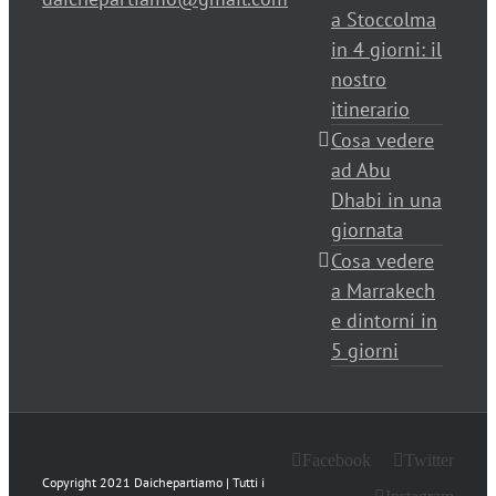
a Stoccolma
in 4 giorni: il
nostro
itinerario
Cosa vedere
ad Abu
Dhabi in una
giornata
Cosa vedere
a Marrakech
e dintorni in
5 giorni
Facebook
Twitter
Copyright 2021 Daichepartiamo | Tutti i