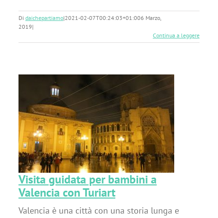
Di
daichepartiamo
|
2021-02-07T00:24:03+01:00
6 Marzo,
2019
|
Continua a leggere
Visita guidata per bambini a
Valencia con Turiart
Valencia è una città con una storia lunga e