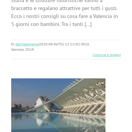
storia e le strutture futuristiche vanno a
braccetto e regalano attrattive per tutti i gusti.
Ecco i nostri consigli su cosa fare a Valencia in
5 giorni con bambini. Tra i tanti [...]
Di
daichepartiamo
|
2020-08-06T01:15:11+02:00
16
Gennaio, 2019
|
Continua a leggere
a