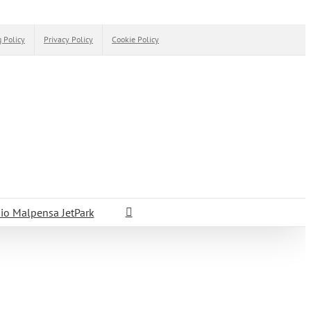
 Policy
Privacy Policy
Cookie Policy
io Malpensa JetPark