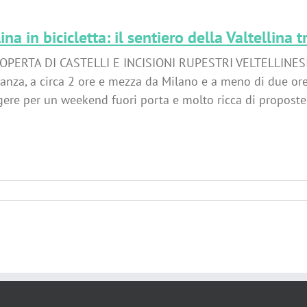
ina in bicicletta: il sentiero della Valtellina 
OPERTA DI CASTELLI E INCISIONI RUPESTRI VELTELLINESI La
ianza, a circa 2 ore e mezza da Milano e a meno di due o
ere per un weekend fuori porta e molto ricca di proposte pe