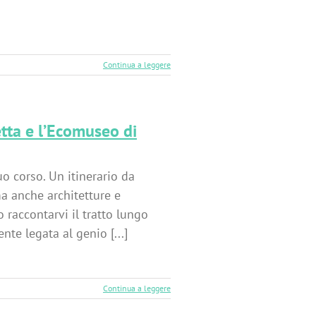
Continua a leggere
tta e l’Ecomuseo di
o corso. Un itinerario da
ma anche architetture e
 raccontarvi il tratto lungo
nte legata al genio [...]
Continua a leggere