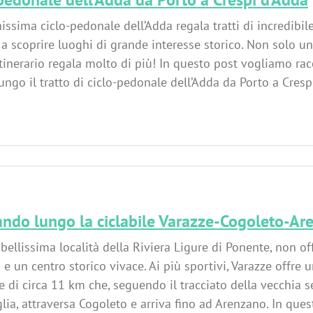
issima ciclo-pedonale dell’Adda regala tratti di incredibile
a scoprire luoghi di grande interesse storico. Non solo una
tinerario regala molto di più! In questo post vogliamo rac
ungo il tratto di ciclo-pedonale dell’Adda da Porto a Cres
ndo lungo la ciclabile Varazze-Cogoleto-A
 bellissima località della Riviera Ligure di Ponente, non o
 e un centro storico vivace. Ai più sportivi, Varazze offre u
 di circa 11 km che, seguendo il tracciato della vecchia s
lia, attraversa Cogoleto e arriva fino ad Arenzano. In ques