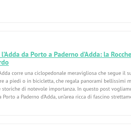
l’Adda da Porto a Paderno d’Adda: la Rocche
rdo
Adda corre una ciclopedonale meravigliosa che segue il su
re a piedi o in bicicletta, che regala panorami bellissimi 
e storiche di notevole importanza. In questo post vogliamo
a Porto a Paderno d’Adda, un’area ricca di fascino strettame