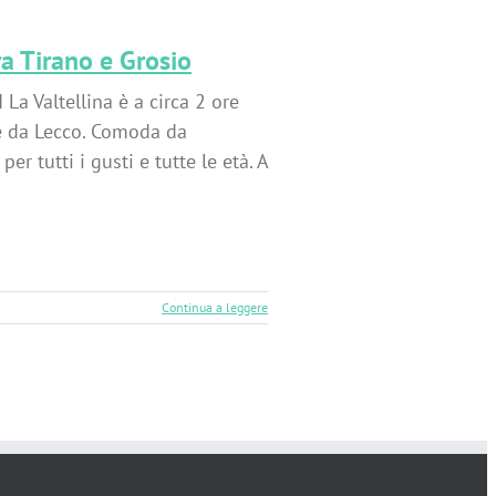
tra Tirano e Grosio
 Valtellina è a circa 2 ore
re da Lecco. Comoda da
r tutti i gusti e tutte le età. A
Continua a leggere