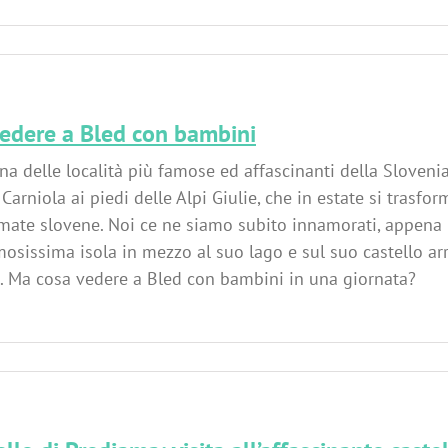
edere a Bled con bambini
na delle località più famose ed affascinanti della Slovenia
a Carniola ai piedi delle Alpi Giulie, che in estate si trasfo
mate slovene. Noi ce ne siamo subito innamorati, appena i
mosissima isola in mezzo al suo lago e sul suo castello a
. Ma cosa vedere a Bled con bambini in una giornata?