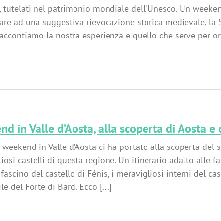
, tutelati nel patrimonio mondiale dell'Unesco. Un weeken
are ad una suggestiva rievocazione storica medievale, la 
raccontiamo la nostra esperienza e quello che serve per org
d in Valle d’Aosta, alla scoperta di Aosta e d
o weekend in Valle d’Aosta ci ha portato alla scoperta del
iosi castelli di questa regione. Un itinerario adatto alle fa
 fascino del castello di Fénis, i meravigliosi interni del cas
le del Forte di Bard. Ecco [...]