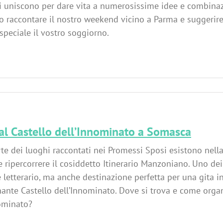
i uniscono per dare vita a numerosissime idee e combinazi
 raccontare il nostro weekend vicino a Parma e suggerire
speciale il vostro soggiorno.
 al Castello dell’Innominato a Somasca
te dei luoghi raccontati nei Promessi Sposi esistono nella
e ripercorrere il cosiddetto Itinerario Manzoniano. Uno dei 
e letterario, ma anche destinazione perfetta per una gita i
inante Castello dell’Innominato. Dove si trova e come organ
ominato?