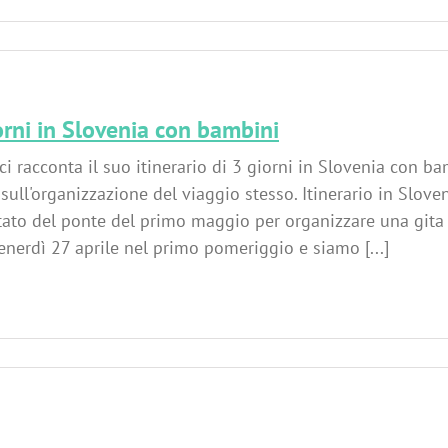
orni in Slovenia con bambini
ci racconta il suo itinerario di 3 giorni in Slovenia con ba
 sull'organizzazione del viaggio stesso. Itinerario in Slo
tato del ponte del primo maggio per organizzare una gita 
venerdì 27 aprile nel primo pomeriggio e siamo [...]