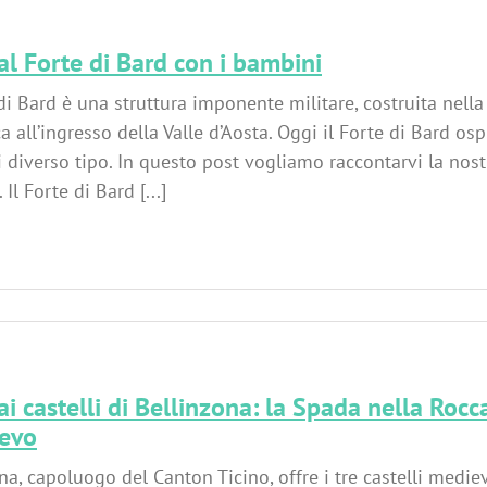
 al Forte di Bard con i bambini
 di Bard è una struttura imponente militare, costruita nell
a all’ingresso della Valle d’Aosta. Oggi il Forte di Bard os
 diverso tipo. In questo post vogliamo raccontarvi la nostr
Il Forte di Bard [...]
 ai castelli di Bellinzona: la Spada nella Rocc
evo
na, capoluogo del Canton Ticino, offre i tre castelli medie