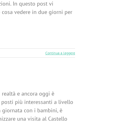
oni. In questo post vi
 cosa vedere in due giorni per
Continua a leggere
 realtà e ancora oggi è
posti più interessanti a livello
n giornata con i bambini, è
izzare una visita al Castello