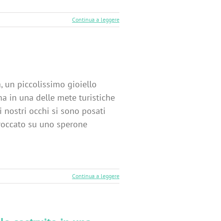
Continua a leggere
, un piccolissimo gioiello
rma in una delle mete turistiche
 nostri occhi si sono posati
rroccato su uno sperone
Continua a leggere