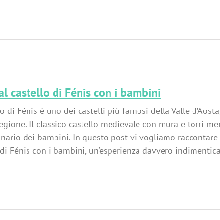
 al castello di Fénis con i bambini
llo di Fénis è uno dei castelli più famosi della Valle d’Aost
egione. Il classico castello medievale con mura e torri me
nario dei bambini. In questo post vi vogliamo raccontare l
 di Fénis con i bambini, un’esperienza davvero indimenticabil