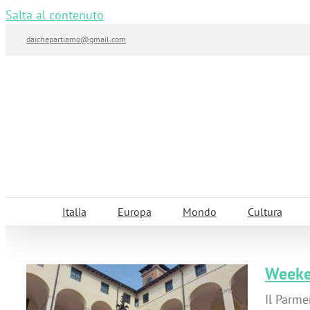
Salta al contenuto
daichepartiamo@gmail.com
Italia
Europa
Mondo
Cultura
Weeken
Il Parme