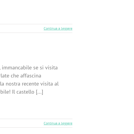
Continua a leggere
a, immancabile se si visita
rlate che affascina
a nostra recente visita al
e! Il castello [...]
Continua a leggere