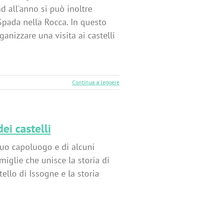
d all'anno si può inoltre
Spada nella Rocca. In questo
anizzare una visita ai castelli
Continua a leggere
ei castelli
 suo capoluogo e di alcuni
miglie che unisce la storia di
tello di Issogne e la storia