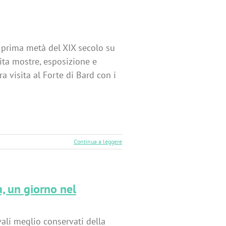
a prima metà del XIX secolo su
pita mostre, esposizione e
a visita al Forte di Bard con i
Continua a leggere
a, un giorno nel
vali meglio conservati della