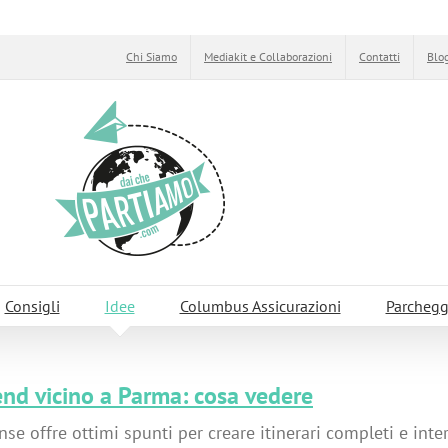
Chi Siamo
Mediakit e Collaborazioni
Contatti
Blog
Consigli
Idee
Columbus Assicurazioni
Parchegg
d vicino a Parma: cosa vedere
nse offre ottimi spunti per creare itinerari completi e inter