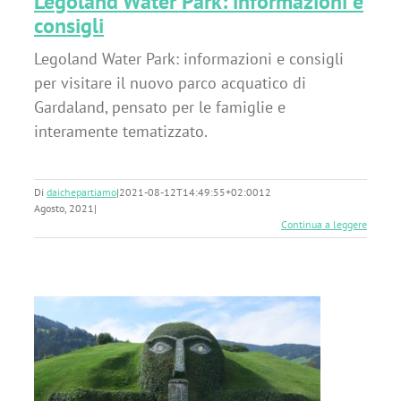
Legoland Water Park: informazioni e
consigli
Legoland Water Park: informazioni e consigli
per visitare il nuovo parco acquatico di
Gardaland, pensato per le famiglie e
interamente tematizzato.
Di
daichepartiamo
|
2021-08-12T14:49:55+02:00
12
Agosto, 2021
|
Continua a leggere