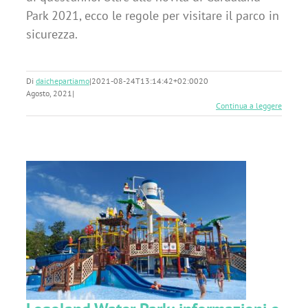
Park 2021, ecco le regole per visitare il parco in
sicurezza.
Di
daichepartiamo
|
2021-08-24T13:14:42+02:00
20
Agosto, 2021
|
Continua a leggere