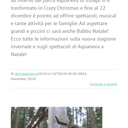
all'interno del parco Aquaneva di Inzago si è
trasformato in Crazy Christmas e fino al 22
dicembre è pronto ad offrire spettacoli, musical
e tante attività per le famiglie. Ad aspettare
grandi e piccini ci sarà anche Babbo Natale!
Ecco tutte le informazioni sulla nuova stagione
invernale e sugli spettacoli di Aquaneva a
Natale!
Di
daichepartiamo
|
2019-11-26T00:04:45+01:00
26
Novembre, 2019
|
Continua a leggere