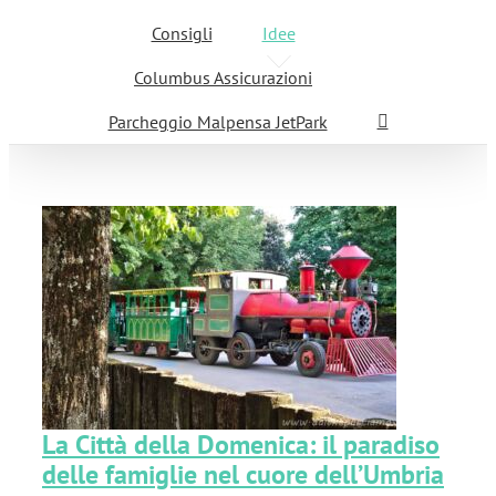
Consigli
Idee
Columbus Assicurazioni
Parcheggio Malpensa JetPark
La Città della Domenica: il paradiso
delle famiglie nel cuore dell’Umbria