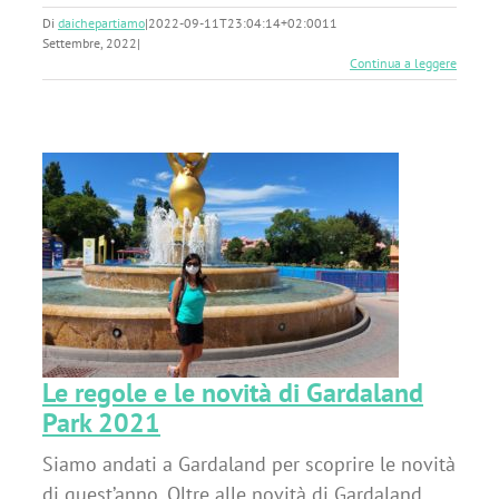
Di
daichepartiamo
|
2022-09-11T23:04:14+02:00
11
Settembre, 2022
|
Continua a leggere
Le regole e le novità di Gardaland
Park 2021
Siamo andati a Gardaland per scoprire le novità
di quest’anno. Oltre alle novità di Gardaland