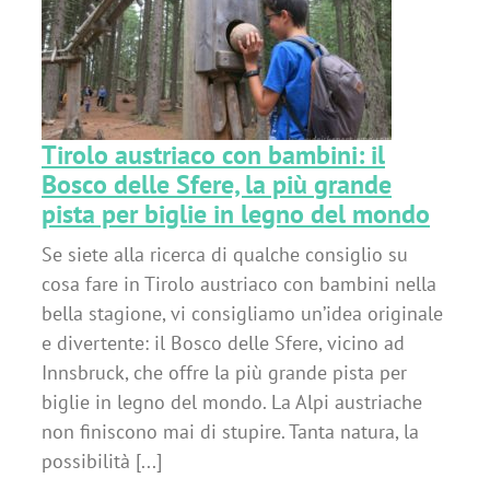
il
no
Tirolo austriaco con bambini: il
Bosco delle Sfere, la più grande
pista per biglie in legno del mondo
Se siete alla ricerca di qualche consiglio su
cosa fare in Tirolo austriaco con bambini nella
bella stagione, vi consigliamo un’idea originale
e divertente: il Bosco delle Sfere, vicino ad
Innsbruck, che offre la più grande pista per
biglie in legno del mondo. La Alpi austriache
non finiscono mai di stupire. Tanta natura, la
possibilità [...]