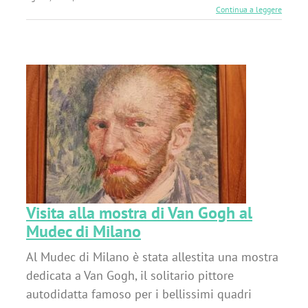
Continua a leggere
h
Visita alla mostra di Van Gogh al
Mudec di Milano
Al Mudec di Milano è stata allestita una mostra
dedicata a Van Gogh, il solitario pittore
autodidatta famoso per i bellissimi quadri