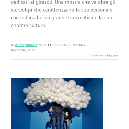
dedicati ai girasoli. Una mostra che va oltre gli
stereotipi che caratterizzano la sua persona e
che indaga la sua grandezza creativa e la sua
enorme cultura.
Di
daichepartiamo
|
2023-11-05T21:47:28+01:00
5
Novembre, 2023
|
Continua a leggere