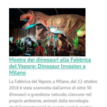
r
Mostra dei dinosauri alla Fabbrica
del Vapore: Dinosaur Invasion a
Milano
La Fabbrica del Vapore, a Milano, dal 12 ottobre
2018 è stata sconvolta dall'arrivo di oltre 30
dinosauri a grandezza naturale, ciascuno nel
proprio ambiente, animati dalla tecnologia