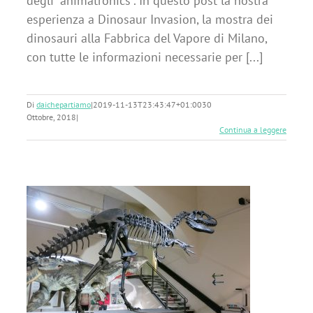
degli “animatronics”. In questo post la nostra
esperienza a Dinosaur Invasion, la mostra dei
dinosauri alla Fabbrica del Vapore di Milano,
con tutte le informazioni necessarie per [...]
Di
daichepartiamo
|
2019-11-13T23:43:47+01:00
30
Ottobre, 2018
|
Continua a leggere