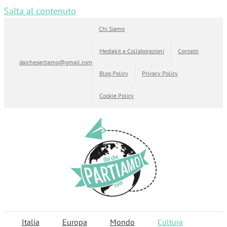
Salta al contenuto
Chi Siamo
Mediakit e Collaborazioni
Contatti
daichepartiamo@gmail.com
Blog Policy
Privacy Policy
Cookie Policy
Italia
Europa
Mondo
Cultura