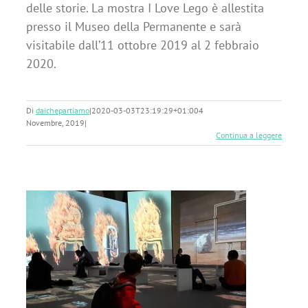
delle storie. La mostra I Love Lego è allestita
presso il Museo della Permanente e sarà
visitabile dall’11 ottobre 2019 al 2 febbraio
2020.
Di
daichepartiamo
|
2020-03-03T23:19:29+01:00
4
Novembre, 2019
|
Continua a leggere
no
e