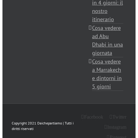
in 4 giorni: il
nostro
itinerario
Cosa vedere
ad Abu
Dhabi in una
giornata
Cosa vedere
a Marrakech
e dintorni in
5 giorni
Facebook
Twitter
Copyright 2021 Daichepartiamo | Tutti i
Instagram
diritti riservati
Pinterest