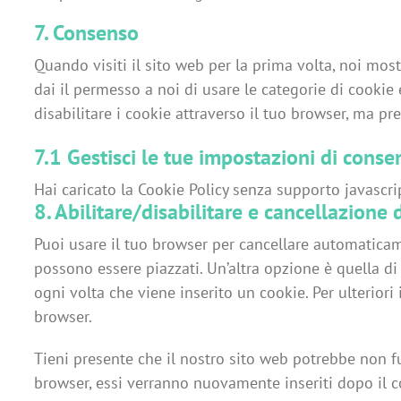
7. Consenso
Consent
to
Quando visiti il sito web per la prima volta, noi mo
service
dai il permesso a noi di usare le categorie di cookie
varie
disabilitare i cookie attraverso il tuo browser, ma p
7.1 Gestisci le tue impostazioni di conse
Hai caricato la Cookie Policy senza supporto javascri
8. Abilitare/disabilitare e cancellazione 
Puoi usare il tuo browser per cancellare automatica
possono essere piazzati. Un’altra opzione è quella d
ogni volta che viene inserito un cookie. Per ulteriori
browser.
Tieni presente che il nostro sito web potrebbe non fun
browser, essi verranno nuovamente inseriti dopo il 