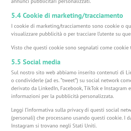
annunci pubblicitari personalizzati.
5.4 Cookie di marketing/tracciamento
I cookie di marketing/tracciamento sono cookie o qual
visualizzare pubblicità o per tracciare l’utente su qu
Visto che questi cookie sono segnalati come cookie tr
5.5 Social media
Sul nostro sito web abbiamo inserito contenuti di Li
o condividerle (ad es. “tweet”) su social network co
derivato da LinkedIn, Facebook, TikTok e Instagram 
informazioni per la pubblicità personalizzata.
Leggi l’informativa sulla privacy di questi social n
(personali) che processano usando questi cookie. I d
Instagram si trovano negli Stati Uniti.