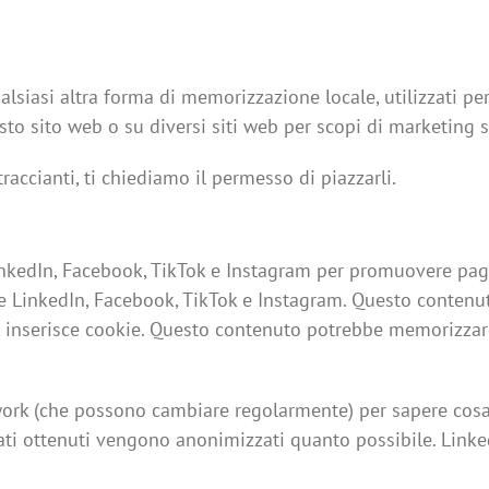
siasi altra forma di memorizzazione locale, utilizzati per 
esto sito web o su diversi siti web per scopi di marketing s
accianti, ti chiediamo il permesso di piazzarli.
nkedIn, Facebook, TikTok e Instagram per promuovere pagin
me LinkedIn, Facebook, TikTok e Instagram. Questo contenu
e inserisce cookie. Questo contenuto potrebbe memorizzar
etwork (che possono cambiare regolarmente) per sapere cosa
ati ottenuti vengono anonimizzati quanto possibile. Linke