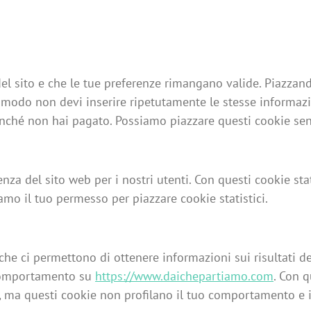
el sito e che le tue preferenze rimangano valide. Piazzan
to modo non devi inserire ripetutamente le stesse informazi
finché non hai pagato. Possiamo piazzare questi cookie sen
ienza del sito web per i nostri utenti. Con questi cookie st
mo il tuo permesso per piazzare cookie statistici.
, che ci permettono di ottenere informazioni sui risultati
o comportamento su
https://www.daichepartiamo.com
. Con q
o, ma questi cookie non profilano il tuo comportamento e i