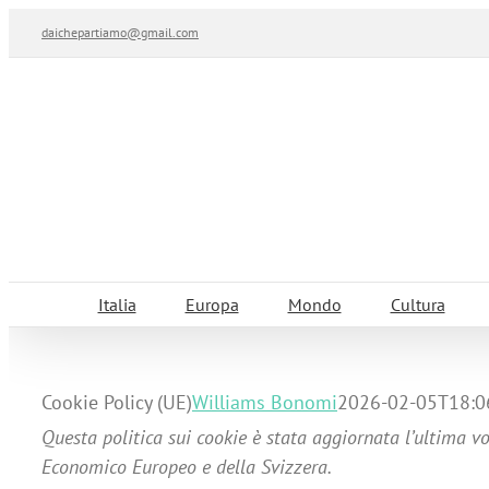
Salta
daichepartiamo@gmail.com
al
contenuto
Italia
Europa
Mondo
Cultura
Cookie Policy (UE)
Williams Bonomi
2026-02-05T18:0
Questa politica sui cookie è stata aggiornata l’ultima vo
Economico Europeo e della Svizzera.