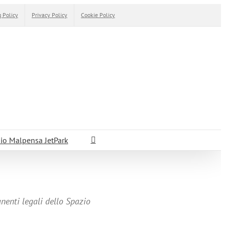
 Policy
Privacy Policy
Cookie Policy
io Malpensa JetPark
anenti legali dello Spazio