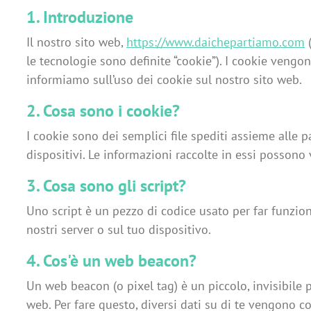
1. Introduzione
Il nostro sito web,
https://www.daichepartiamo.com
(
le tecnologie sono definite “cookie”). I cookie veng
informiamo sull’uso dei cookie sul nostro sito web.
2. Cosa sono i cookie?
I cookie sono dei semplici file spediti assieme alle p
dispositivi. Le informazioni raccolte in essi possono v
3. Cosa sono gli script?
Uno script è un pezzo di codice usato per far funzio
nostri server o sul tuo dispositivo.
4. Cos'è un web beacon?
Un web beacon (o pixel tag) è un piccolo, invisibile 
web. Per fare questo, diversi dati su di te vengono c