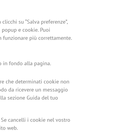
licchi su “Salva preferenze”,
i popup e cookie. Puoi
on funzionare più correttamente.
o in fondo alla pagina.
are che determinati cookie non
modo da ricevere un messaggio
ella sezione Guida del tuo
Se cancelli i cookie nel vostro
ito web.