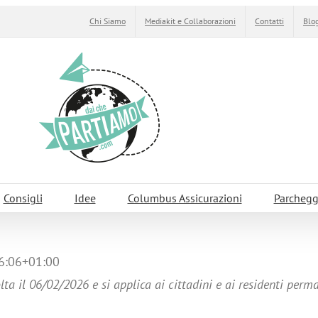
Chi Siamo
Mediakit e Collaborazioni
Contatti
Blog
Consigli
Idee
Columbus Assicurazioni
Parchegg
6:06+01:00
lta il 06/02/2026 e si applica ai cittadini e ai residenti perm