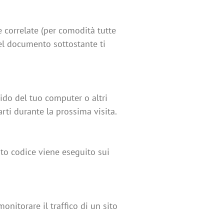
ie correlate (per comodità tutte
Nel documento sottostante ti
gido del tuo computer o altri
arti durante la prossima visita.
sto codice viene eseguito sui
nitorare il traffico di un sito