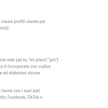
creare profili utente per
imili.
e web (ad es. “mi piace”, “pin”)
to è incorporato con codice
e ed elaborare alcune
 fanno con i tuoi dati
dIn, Facebook, TikTok e