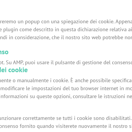
streremo un popup con una spiegazione dei cookie. Appena c
 e plugin come descritto in questa dichiarazione relativa a
rendi in considerazione, che il nostro sito web potrebbe n
nso
pt. Su AMP, puoi usare il pulsante di gestione del consens
dei cookie
mente o manualmente i cookie. È anche possibile specific
i modificare le impostazioni del tuo browser internet in 
 informazioni su queste opzioni, consultare le istruzioni n
zionare correttamente se tutti i cookie sono disabilitati. 
consenso fornito quando visiterete nuovamente il nostro s