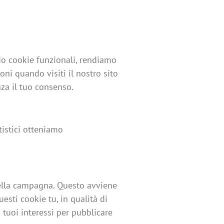
do cookie funzionali, rendiamo
oni quando visiti il nostro sito
za il tuo consenso.
atistici otteniamo
 della campagna. Questo avviene
uesti cookie tu, in qualità di
 tuoi interessi per pubblicare