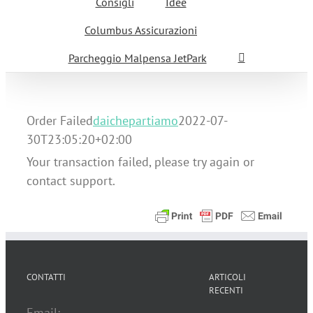
Consigli
Idee
Columbus Assicurazioni
Parcheggio Malpensa JetPark
Order Failed
daichepartiamo
2022-07-
30T23:05:20+02:00
Your transaction failed, please try again or
contact support.
CONTATTI
ARTICOLI
RECENTI
Email: