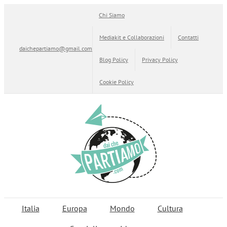
Salta
Chi Siamo
al
contenuto
Mediakit e Collaborazioni
Contatti
daichepartiamo@gmail.com
Blog Policy
Privacy Policy
Cookie Policy
Italia
Europa
Mondo
Cultura