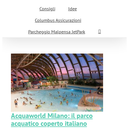
Consigli
Idee
Columbus Assicurazioni
Parcheggio Malpensa JetPark
Acquaworld Milano: il parco
acquatico coperto italiano