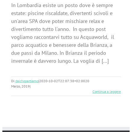
In Lombardia esiste un posto dove è sempre
estate: piscine riscaldate, divertenti scivoli e
un'area SPA dove poter mischiare relax e
divertimento tutto l'anno. In questo post
vogliamo raccontarvi tutto su Acquaworld, il
parco acquatico e benessere della Brianza, a
due passi da Milano. In Brianza il periodo
invernale è davvero lungo. La voglia di [...]
Di
daichepartiamo
|
2020-10-02T22:07:38+02:00
20
Marzo, 2019
|
Continua a leggere