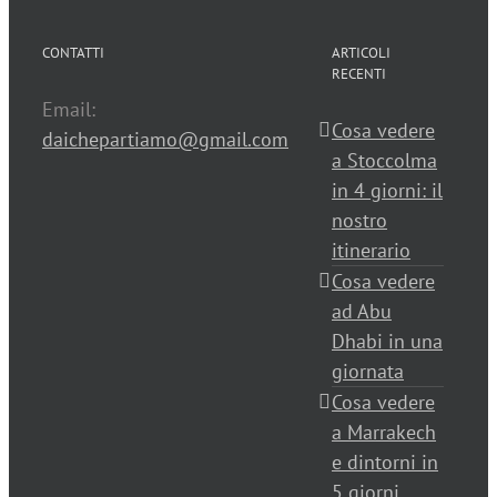
CONTATTI
ARTICOLI
RECENTI
Email:
Cosa vedere
daichepartiamo@gmail.com
a Stoccolma
in 4 giorni: il
nostro
itinerario
Cosa vedere
ad Abu
Dhabi in una
giornata
Cosa vedere
a Marrakech
e dintorni in
5 giorni