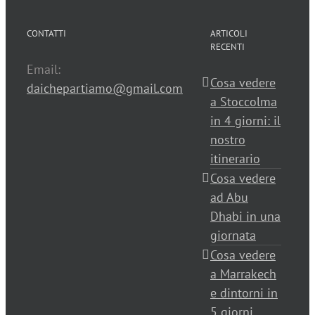
CONTATTI
ARTICOLI
RECENTI
Email:
Cosa vedere
daichepartiamo@gmail.com
a Stoccolma
in 4 giorni: il
nostro
itinerario
Cosa vedere
ad Abu
Dhabi in una
giornata
Cosa vedere
a Marrakech
e dintorni in
5 giorni