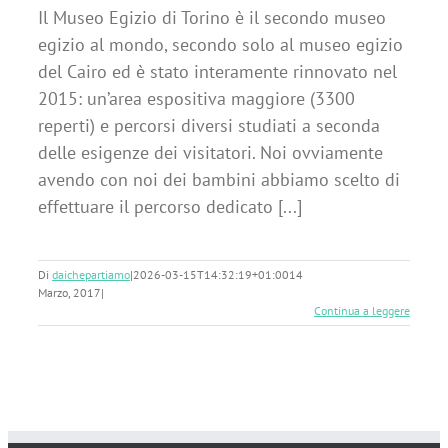
Il Museo Egizio di Torino è il secondo museo
egizio al mondo, secondo solo al museo egizio
del Cairo ed è stato interamente rinnovato nel
2015: un’area espositiva maggiore (3300
reperti) e percorsi diversi studiati a seconda
delle esigenze dei visitatori. Noi ovviamente
avendo con noi dei bambini abbiamo scelto di
effettuare il percorso dedicato [...]
Di
daichepartiamo
|
2026-03-15T14:32:19+01:00
14
Marzo, 2017
|
Continua a leggere