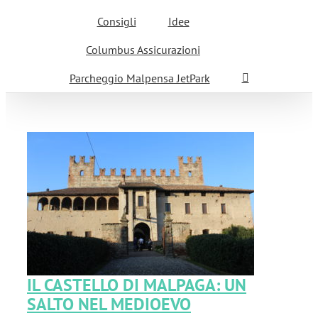
Consigli
Idee
Columbus Assicurazioni
Parcheggio Malpensa JetPark
N
IL CASTELLO DI MALPAGA: UN
SALTO NEL MEDIOEVO