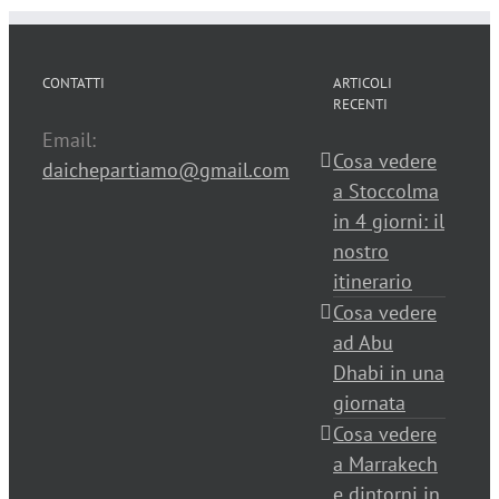
CONTATTI
ARTICOLI
RECENTI
Email:
Cosa vedere
daichepartiamo@gmail.com
a Stoccolma
in 4 giorni: il
nostro
itinerario
Cosa vedere
ad Abu
Dhabi in una
giornata
Cosa vedere
a Marrakech
e dintorni in