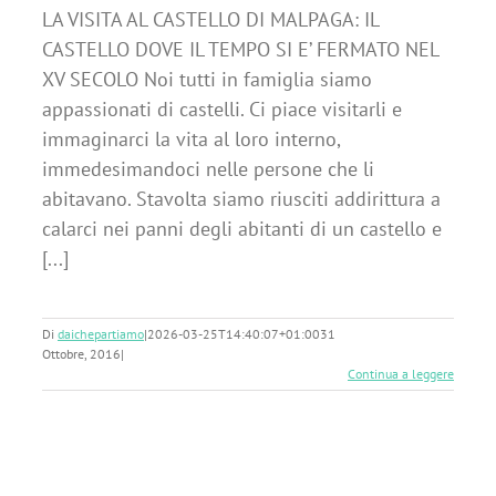
LA VISITA AL CASTELLO DI MALPAGA: IL
CASTELLO DOVE IL TEMPO SI E’ FERMATO NEL
XV SECOLO Noi tutti in famiglia siamo
appassionati di castelli. Ci piace visitarli e
immaginarci la vita al loro interno,
immedesimandoci nelle persone che li
abitavano. Stavolta siamo riusciti addirittura a
calarci nei panni degli abitanti di un castello e
[...]
Di
daichepartiamo
|
2026-03-25T14:40:07+01:00
31
Ottobre, 2016
|
Continua a leggere