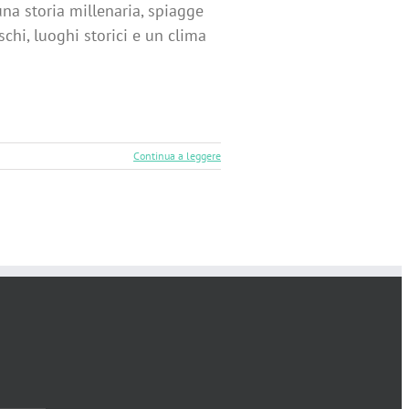
una storia millenaria, spiagge
schi, luoghi storici e un clima
Continua a leggere