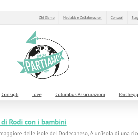
Chi Siamo
Mediakit e Collaborazioni
Contatti
Blog
Consigli
Idee
Columbus Assicurazioni
Parchegg
a di Rodi con i bambini
 maggiore delle isole del Dodecaneso, è un’isola di una ric