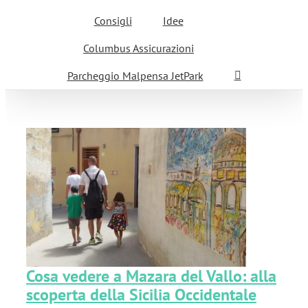
Consigli
Idee
Columbus Assicurazioni
Parcheggio Malpensa JetPark
Cosa vedere a Mazara del Vallo: alla
scoperta della Sicilia Occidentale