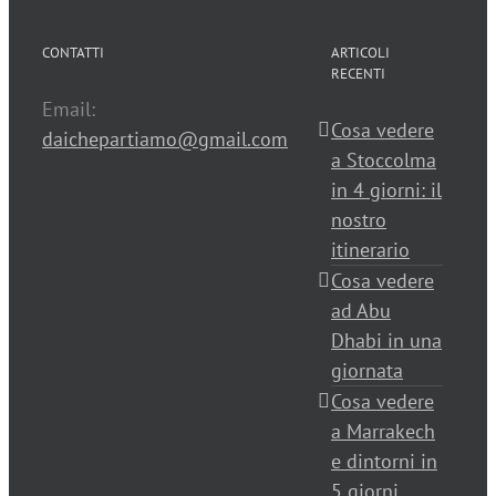
CONTATTI
ARTICOLI
RECENTI
Email:
Cosa vedere
daichepartiamo@gmail.com
a Stoccolma
in 4 giorni: il
nostro
itinerario
Cosa vedere
ad Abu
Dhabi in una
giornata
Cosa vedere
a Marrakech
e dintorni in
5 giorni