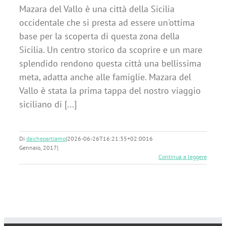
Mazara del Vallo è una città della Sicilia
occidentale che si presta ad essere un'ottima
base per la scoperta di questa zona della
Sicilia. Un centro storico da scoprire e un mare
splendido rendono questa città una bellissima
meta, adatta anche alle famiglie. Mazara del
Vallo è stata la prima tappa del nostro viaggio
siciliano di [...]
Di
daichepartiamo
|
2026-06-26T16:21:35+02:00
16
Gennaio, 2017
|
Continua a leggere