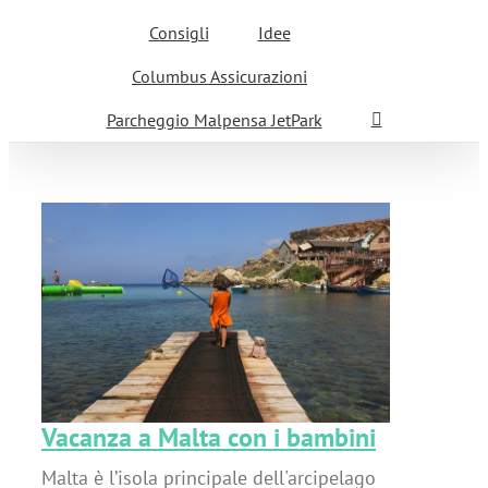
Consigli
Idee
Columbus Assicurazioni
Parcheggio Malpensa JetPark
i
Vacanza a Malta con i bambini
Malta è l’isola principale dell'arcipelago