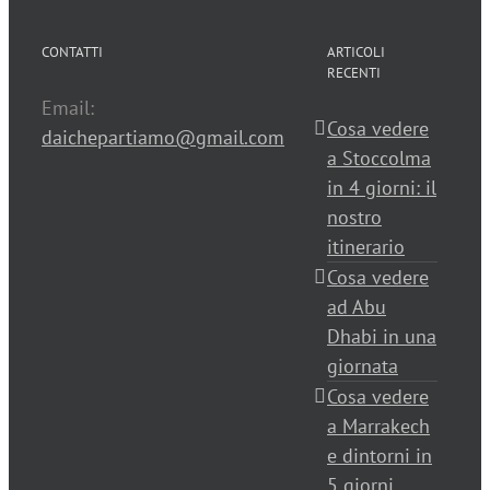
CONTATTI
ARTICOLI
RECENTI
Email:
Cosa vedere
daichepartiamo@gmail.com
a Stoccolma
in 4 giorni: il
nostro
itinerario
Cosa vedere
ad Abu
Dhabi in una
giornata
Cosa vedere
a Marrakech
e dintorni in
5 giorni