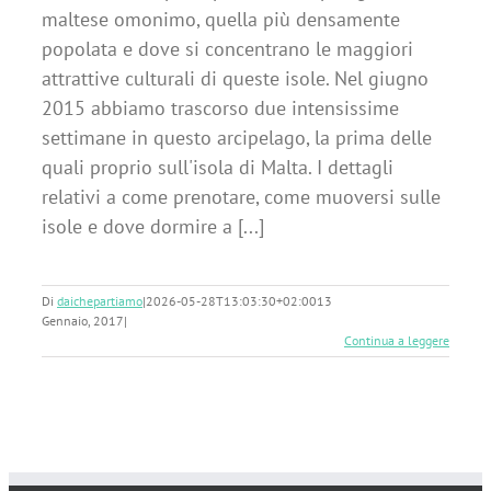
maltese omonimo, quella più densamente
popolata e dove si concentrano le maggiori
attrattive culturali di queste isole. Nel giugno
2015 abbiamo trascorso due intensissime
settimane in questo arcipelago, la prima delle
quali proprio sull'isola di Malta. I dettagli
relativi a come prenotare, come muoversi sulle
isole e dove dormire a [...]
Di
daichepartiamo
|
2026-05-28T13:03:30+02:00
13
Gennaio, 2017
|
Continua a leggere