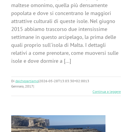
maltese omonimo, quella più densamente
popolata e dove si concentrano le maggiori
attrattive culturali di queste isole. Nel giugno
2015 abbiamo trascorso due intensissime
settimane in questo arcipelago, la prima delle
quali proprio sull'isola di Malta. I dettagli
relativi a come prenotare, come muoversi sulle
isole e dove dormire a [...]
Di
daichepartiamo
|
2026-05-28T13:03:30+02:00
13
Gennaio, 2017
|
Continua a leggere