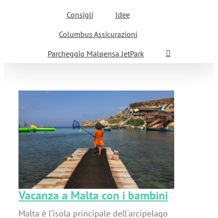
Consigli
Idee
Columbus Assicurazioni
Parcheggio Malpensa JetPark
i
Vacanza a Malta con i bambini
Malta è l’isola principale dell'arcipelago