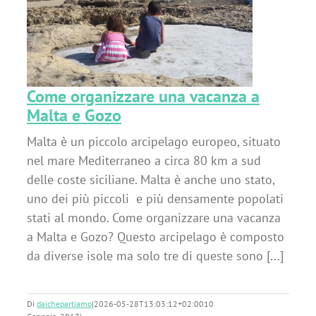
za
Come organizzare una vacanza a
Malta e Gozo
Malta è un piccolo arcipelago europeo, situato
nel mare Mediterraneo a circa 80 km a sud
delle coste siciliane. Malta è anche uno stato,
uno dei più piccoli e più densamente popolati
stati al mondo. Come organizzare una vacanza
a Malta e Gozo? Questo arcipelago è composto
da diverse isole ma solo tre di queste sono [...]
Di
daichepartiamo
|
2026-05-28T13:03:12+02:00
10