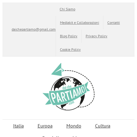
Salta
Chi Siamo
al
contenuto
Mediakit e Collaborazioni
Contatti
daichepartiamo@gmail.com
Blog Policy
Privacy Policy
Cookie Policy
Italia
Europa
Mondo
Cultura