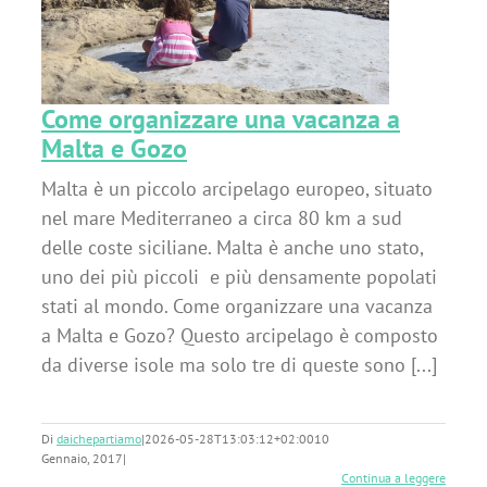
za
Come organizzare una vacanza a
Malta e Gozo
Malta è un piccolo arcipelago europeo, situato
nel mare Mediterraneo a circa 80 km a sud
delle coste siciliane. Malta è anche uno stato,
uno dei più piccoli e più densamente popolati
stati al mondo. Come organizzare una vacanza
a Malta e Gozo? Questo arcipelago è composto
da diverse isole ma solo tre di queste sono [...]
Di
daichepartiamo
|
2026-05-28T13:03:12+02:00
10
Gennaio, 2017
|
Continua a leggere