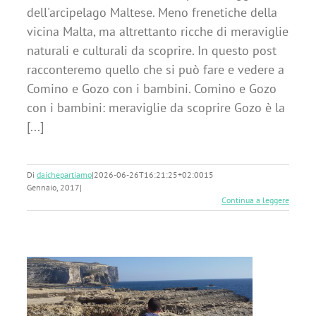
dell'arcipelago Maltese. Meno frenetiche della
vicina Malta, ma altrettanto ricche di meraviglie
naturali e culturali da scoprire. In questo post
racconteremo quello che si può fare e vedere a
Comino e Gozo con i bambini. Comino e Gozo
con i bambini: meraviglie da scoprire Gozo è la
[...]
Di
daichepartiamo
|
2026-06-26T16:21:25+02:00
15
Gennaio, 2017
|
Continua a leggere