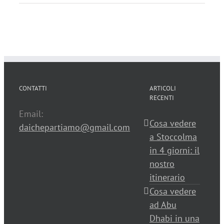
CONTATTI
ARTICOLI
RECENTI
Email:
Cosa vedere
daichepartiamo@gmail.com
a Stoccolma
in 4 giorni: il
nostro
itinerario
Cosa vedere
ad Abu
Dhabi in una