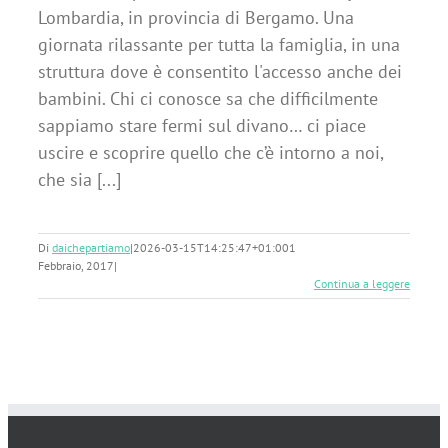
Lombardia, in provincia di Bergamo. Una
giornata rilassante per tutta la famiglia, in una
struttura dove è consentito l'accesso anche dei
bambini. Chi ci conosce sa che difficilmente
sappiamo stare fermi sul divano… ci piace
uscire e scoprire quello che c’è intorno a noi,
che sia [...]
Di
daichepartiamo
|
2026-03-15T14:25:47+01:00
1
Febbraio, 2017
|
Continua a leggere