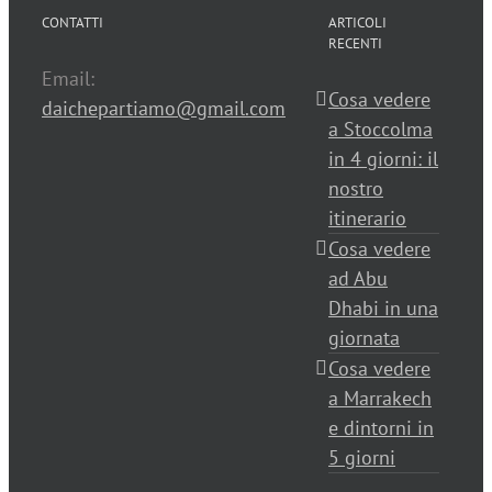
CONTATTI
ARTICOLI
RECENTI
Email:
Cosa vedere
daichepartiamo@gmail.com
a Stoccolma
in 4 giorni: il
nostro
itinerario
Cosa vedere
ad Abu
Dhabi in una
giornata
Cosa vedere
a Marrakech
e dintorni in
5 giorni