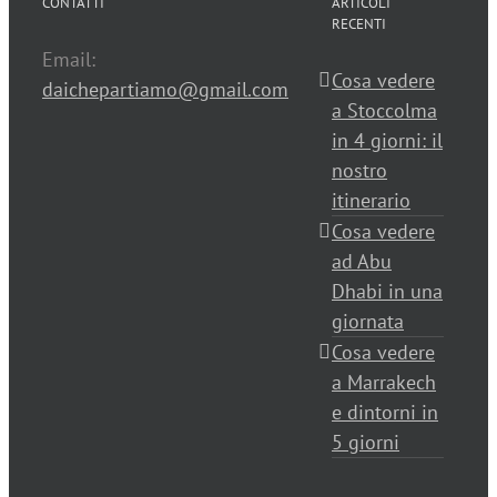
CONTATTI
ARTICOLI
RECENTI
Email:
Cosa vedere
daichepartiamo@gmail.com
a Stoccolma
in 4 giorni: il
nostro
itinerario
Cosa vedere
ad Abu
Dhabi in una
giornata
Cosa vedere
a Marrakech
e dintorni in
5 giorni