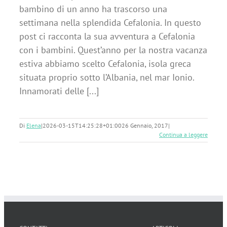
bambino di un anno ha trascorso una
settimana nella splendida Cefalonia. In questo
post ci racconta la sua avventura a Cefalonia
con i bambini. Quest’anno per la nostra vacanza
estiva abbiamo scelto Cefalonia, isola greca
situata proprio sotto l’Albania, nel mar Ionio.
Innamorati delle [...]
Di
Elena
|
2026-03-15T14:25:28+01:00
26 Gennaio, 2017
|
Continua a leggere