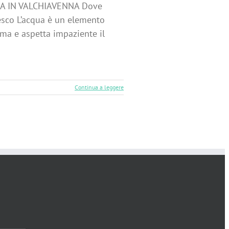
A IN VALCHIAVENNA Dove
resco L’acqua è un elemento
ama e aspetta impaziente il
Continua a leggere