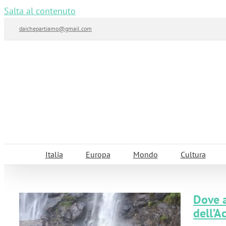
Salta al contenuto
daichepartiamo@gmail.com
Italia
Europa
Mondo
Cultura
Dove a
dell’A