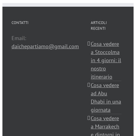
CONTATTI
ARTICOLI
RECENTI
Email:
Cosa vedere
daichepartiamo@gmail.com
a Stoccolma
in 4 giorni: il
nostro
itinerario
Cosa vedere
ad Abu
Dhabi in una
giornata
Cosa vedere
a Marrakech
e dintorni in