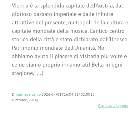
Vienna è la splendida capitale dell’Austria, dal
glorioso passato imperiale e dalle infinite
attrattive del presente, metropoli della cultura e
capitale mondiale della musica. L’antico centro
storico della città è stato dichiarato dall’Unesco
Patrimonio mondiale dell’Umanità. Noi
abbiamo avuto il piacere di visitarla più volte e
ce ne siamo proprio innamorati! Bella in ogni
stagione, [...]
Di
daichepartiamo
|
2026-04-01T16:04:31+02:00
15
Dicembre, 2016
|
Continua a leggere