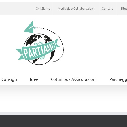
Chi Siamo
Mediakit e Collaborazioni
Contatti
Blog
Consigli
Idee
Columbus Assicurazioni
Parchegg
on bambini