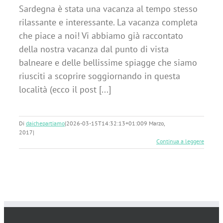
Sardegna è stata una vacanza al tempo stesso
rilassante e interessante. La vacanza completa
che piace a noi! Vi abbiamo già raccontato
della nostra vacanza dal punto di vista
balneare e delle bellissime spiagge che siamo
riusciti a scoprire soggiornando in questa
località (ecco il post [...]
Di
daichepartiamo
|
2026-03-15T14:32:13+01:00
9 Marzo,
2017
|
Continua a leggere