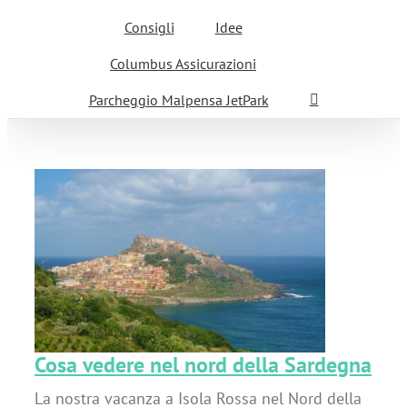
Consigli
Idee
Columbus Assicurazioni
Parcheggio Malpensa JetPark
Cosa vedere nel nord della Sardegna
La nostra vacanza a Isola Rossa nel Nord della