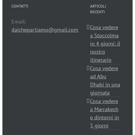
CONTATTI
ARTICOLI
RECENTI
Email:
Cosa vedere
daichepartiamo@gmail.com
a Stoccolma
in 4 giorni: il
nostro
itinerario
Cosa vedere
ad Abu
Dhabi in una
giornata
Cosa vedere
a Marrakech
e dintorni in
5 giorni