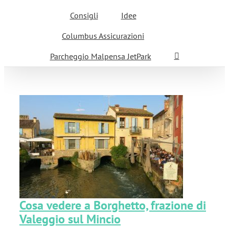
Consigli
Idee
Columbus Assicurazioni
Parcheggio Malpensa JetPark
io
Cosa vedere a Borghetto, frazione di
Valeggio sul Mincio