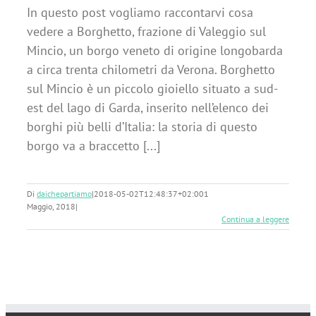
In questo post vogliamo raccontarvi cosa
vedere a Borghetto, frazione di Valeggio sul
Mincio, un borgo veneto di origine longobarda
a circa trenta chilometri da Verona. Borghetto
sul Mincio è un piccolo gioiello situato a sud-
est del lago di Garda, inserito nell’elenco dei
borghi più belli d’Italia: la storia di questo
borgo va a braccetto [...]
Di
daichepartiamo
|
2018-05-02T12:48:37+02:00
1
Maggio, 2018
|
Continua a leggere