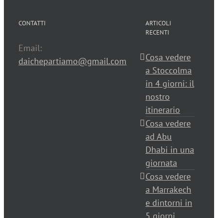
CONTATTI
ARTICOLI
RECENTI
Email:
Cosa vedere
daichepartiamo@gmail.com
a Stoccolma
in 4 giorni: il
nostro
itinerario
Cosa vedere
ad Abu
Dhabi in una
giornata
Cosa vedere
a Marrakech
e dintorni in
5 giorni