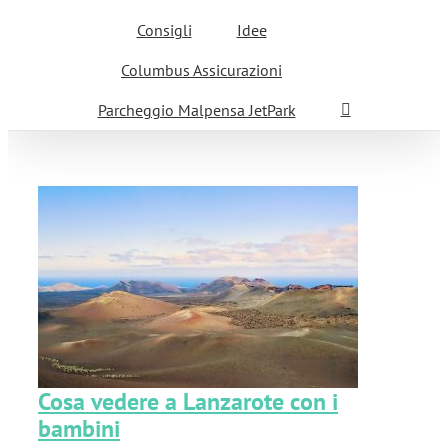
Consigli
Idee
Columbus Assicurazioni
Parcheggio Malpensa JetPark
i
Cosa vedere a Lanzarote con i
bambini