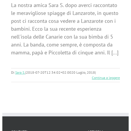
La nostra amica Sara S. dopo averci raccontato
le meravigliose spiagge di Lanzarote, in questo
post ci racconta cosa vedere a Lanzarote con i
bambini. Ecco la sua recente esperienza
nell'isola delle Canarie con la sua bimba di 5
anni. La banda, come sempre, è composta da
mamma, papà e Piccoletta di cinque anni. Il [...]
Di
Sara S.
|
2018-07-20T12:34:02+02:00
20 Luglio, 2018
|
Continua a leggere