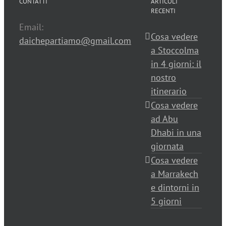
CONTATTI
ARTICOLI
RECENTI
Email:
Cosa vedere
daichepartiamo@gmail.com
a Stoccolma
in 4 giorni: il
nostro
itinerario
Cosa vedere
ad Abu
Dhabi in una
giornata
Cosa vedere
a Marrakech
e dintorni in
5 giorni