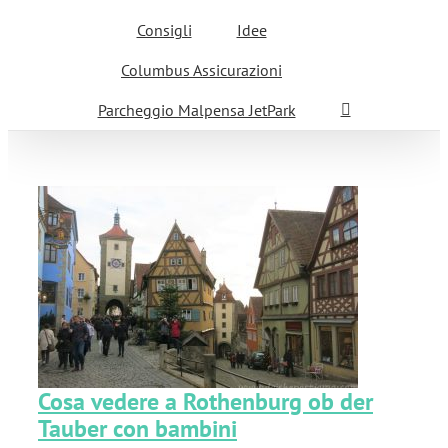
Consigli
Idee
Columbus Assicurazioni
Parcheggio Malpensa JetPark
b
Cosa vedere a Rothenburg ob der
Tauber con bambini