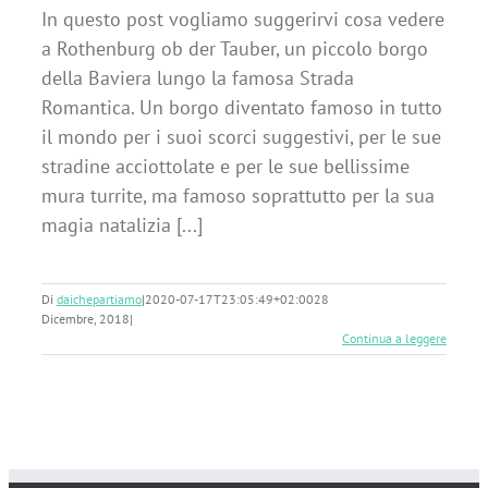
In questo post vogliamo suggerirvi cosa vedere
a Rothenburg ob der Tauber, un piccolo borgo
della Baviera lungo la famosa Strada
Romantica. Un borgo diventato famoso in tutto
il mondo per i suoi scorci suggestivi, per le sue
stradine acciottolate e per le sue bellissime
mura turrite, ma famoso soprattutto per la sua
magia natalizia [...]
Di
daichepartiamo
|
2020-07-17T23:05:49+02:00
28
Dicembre, 2018
|
Continua a leggere