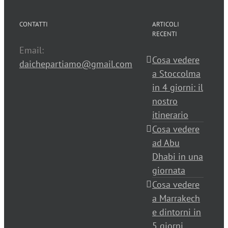
CONTATTI
ARTICOLI
RECENTI
Email:
Cosa vedere
daichepartiamo@gmail.com
a Stoccolma
in 4 giorni: il
nostro
itinerario
Cosa vedere
ad Abu
Dhabi in una
giornata
Cosa vedere
a Marrakech
e dintorni in
5 giorni