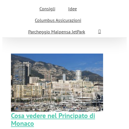
Consigli
Idee
Columbus Assicurazioni
Parcheggio Malpensa JetPark
i
Cosa vedere nel Principato di
Monaco