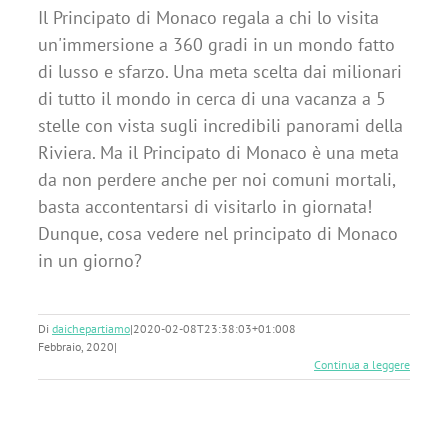
Il Principato di Monaco regala a chi lo visita
un'immersione a 360 gradi in un mondo fatto
di lusso e sfarzo. Una meta scelta dai milionari
di tutto il mondo in cerca di una vacanza a 5
stelle con vista sugli incredibili panorami della
Riviera. Ma il Principato di Monaco è una meta
da non perdere anche per noi comuni mortali,
basta accontentarsi di visitarlo in giornata!
Dunque, cosa vedere nel principato di Monaco
in un giorno?
Di
daichepartiamo
|
2020-02-08T23:38:03+01:00
8
Febbraio, 2020
|
Continua a leggere