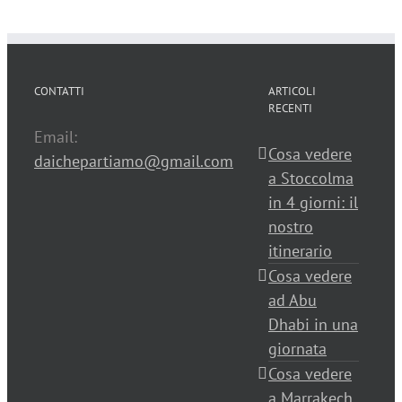
CONTATTI
ARTICOLI
RECENTI
Email:
Cosa vedere
daichepartiamo@gmail.com
a Stoccolma
in 4 giorni: il
nostro
itinerario
Cosa vedere
ad Abu
Dhabi in una
giornata
Cosa vedere
a Marrakech