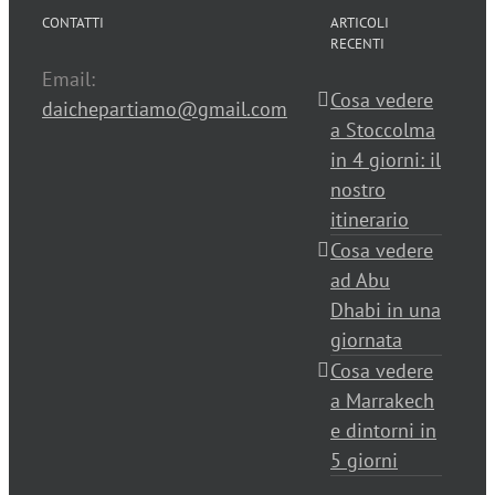
CONTATTI
ARTICOLI
RECENTI
Email:
Cosa vedere
daichepartiamo@gmail.com
a Stoccolma
in 4 giorni: il
nostro
itinerario
Cosa vedere
ad Abu
Dhabi in una
giornata
Cosa vedere
a Marrakech
e dintorni in
5 giorni