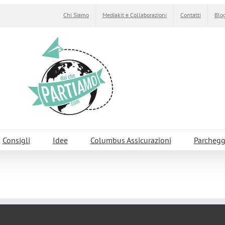
Chi Siamo
Mediakit e Collaborazioni
Contatti
Blog
Consigli
Idee
Columbus Assicurazioni
Parchegg
o di Como