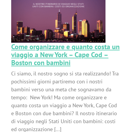
–
Come organizzare e quanto costa un
viaggio a New York – Cape Cod –
Boston con bambini
Ci siamo, il nostro sogno si sta realizzando! Tra
pochissimi giorni partiremo con i nostri
bambini verso una meta che sognavamo da
tempo: New York! Ma come organizzare e
quanto costa un viaggio a New York, Cape Cod
e Boston con due bambini? Il nostro itinerario
di viaggio negli Stati Uniti con bambini: costi
ed organizzazione [...]