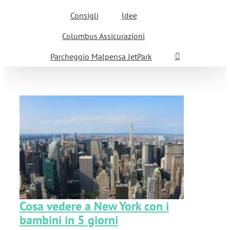
Consigli
Idee
Columbus Assicurazioni
Parcheggio Malpensa JetPark
i
Cosa vedere a New York con i
bambini in 5 giorni