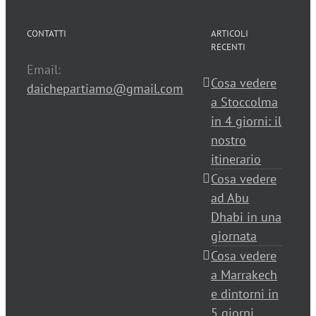
CONTATTI
ARTICOLI
RECENTI
Email:
Cosa vedere
daichepartiamo@gmail.com
a Stoccolma
in 4 giorni: il
nostro
itinerario
Cosa vedere
ad Abu
Dhabi in una
giornata
Cosa vedere
a Marrakech
e dintorni in
5 giorni