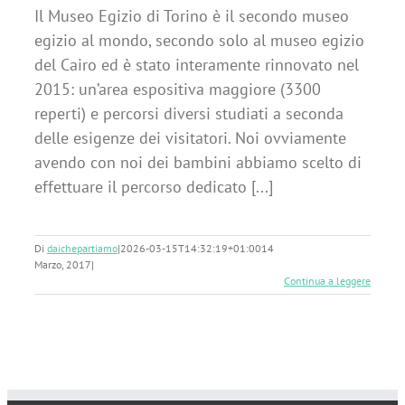
Il Museo Egizio di Torino è il secondo museo
egizio al mondo, secondo solo al museo egizio
del Cairo ed è stato interamente rinnovato nel
2015: un’area espositiva maggiore (3300
reperti) e percorsi diversi studiati a seconda
delle esigenze dei visitatori. Noi ovviamente
avendo con noi dei bambini abbiamo scelto di
effettuare il percorso dedicato [...]
Di
daichepartiamo
|
2026-03-15T14:32:19+01:00
14
Marzo, 2017
|
Continua a leggere