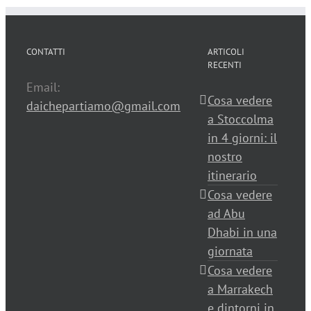
CONTATTI
ARTICOLI
RECENTI
Email:
Cosa vedere
daichepartiamo@gmail.com
a Stoccolma
in 4 giorni: il
nostro
itinerario
Cosa vedere
ad Abu
Dhabi in una
giornata
Cosa vedere
a Marrakech
e dintorni in