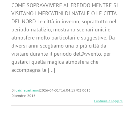
COME SOPRAVVIVERE AL FREDDO MENTRE SI
VISITANO I MERCATINI DI NATALE O LE CITTA'
DEL NORD Le città in inverno, soprattutto nel
periodo natalizio, mostrano scenari unici e
atmosfere molto particolari e suggestive. Da
diversi anni scegliamo una o più città da
visitare durante il periodo dell’Avvento, per
gustarci quella magica atmosfera che
accompagna le [...]
Di
daichepartiamo
|
2026-04-01T16:04:15+02:00
13
Dicembre, 2016
|
Continua a leggere