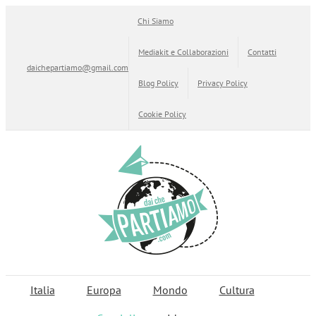
Salta
kotabet
Chi Siamo
slot gacor
al
slot resmi
contenuto
Mediakit e Collaborazioni
Contatti
situs slot
daichepartiamo@gmail.com
Blog Policy
Privacy Policy
Cookie Policy
Italia
Europa
Mondo
Cultura