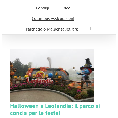
Consigli
Idee
Columbus Assicurazioni
Parcheggio Malpensa JetPark
co
Halloween a Leolandia: il parco si
concia per le feste!