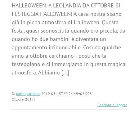
HALLEOWEEN: A LEOLANDIA DA OTTOBRE SI
FESTEGGIA HALLOWEEN! A casa nostra siamo
già in piena atmosfera di Halloween. Questa
festa, quasi sconosciuta quando ero piccola, da
quando ho due bambini è diventata un
appuntamento irrinunciabile. Così da qualche
anno a ottobre cerchiamo i posti che la
festeggiano e ci immergiamo in questa magica
atmosfera. Abbiamo [...]
Di
daichepartiamo
|
2019-05-15T20:24:49+02:00
3
Ottobre, 2017
|
Continua a leggere