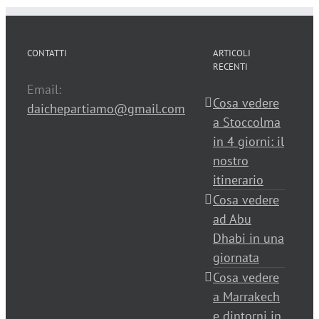
CONTATTI
ARTICOLI
RECENTI
Email:
Cosa vedere
daichepartiamo@gmail.com
a Stoccolma
in 4 giorni: il
nostro
itinerario
Cosa vedere
ad Abu
Dhabi in una
giornata
Cosa vedere
a Marrakech
e dintorni in