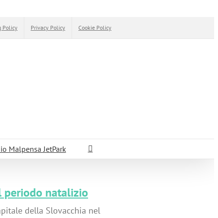
 Policy
Privacy Policy
Cookie Policy
io Malpensa JetPark
l periodo natalizio
pitale della Slovacchia nel