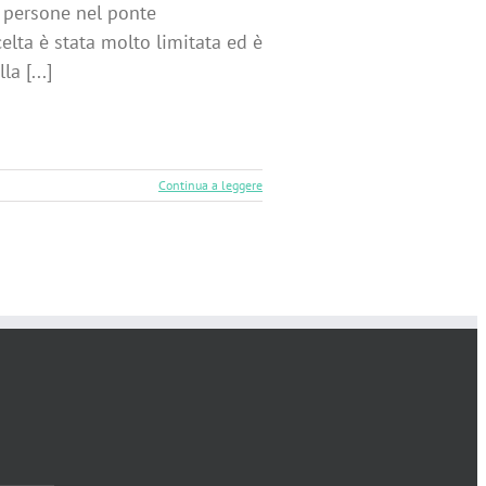
3 persone nel ponte
celta è stata molto limitata ed è
a [...]
Continua a leggere