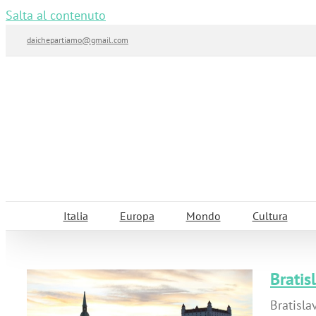
Salta al contenuto
daichepartiamo@gmail.com
Italia
Europa
Mondo
Cultura
Bratis
Bratisla