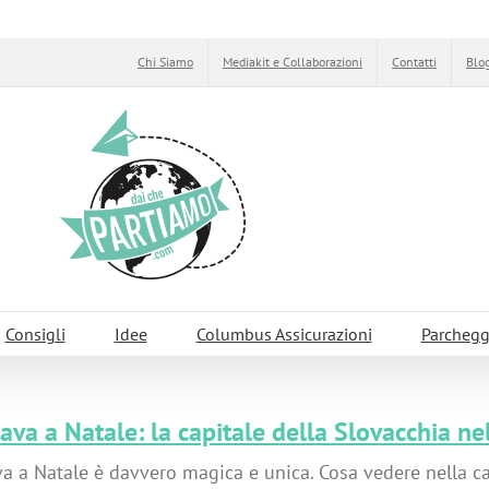
Chi Siamo
Mediakit e Collaborazioni
Contatti
Blog
Consigli
Idee
Columbus Assicurazioni
Parchegg
lava a Natale: la capitale della Slovacchia ne
va a Natale è davvero magica e unica. Cosa vedere nella ca