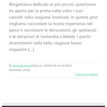
Bergamasca dedicato ai più piccoli, quest’anno
ha aperto per la prima volta volta i suoi
cancelli nella stagione invernale. In questo post
vogliamo raccontare la nostra esperienza nel
parco e raccontare le decorazioni, gli spettacoli
e le attrazioni di Leolandia a Natale. I parchi
divertimenti nella bella stagione fanno
impazzire [...]
Di
daichepartiamo
|
2018-11-28T09:58:56+01:00
27
Novembre, 2018
|
Continua a leggere