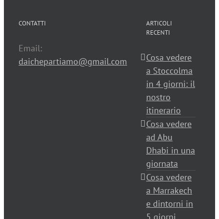
CONTATTI
ARTICOLI
RECENTI
Email:
Cosa vedere
daichepartiamo@gmail.com
a Stoccolma
in 4 giorni: il
nostro
itinerario
Cosa vedere
ad Abu
Dhabi in una
giornata
Cosa vedere
a Marrakech
e dintorni in
5 giorni