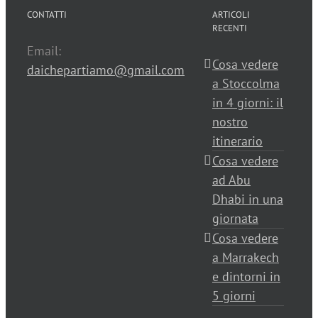
CONTATTI
ARTICOLI
RECENTI
Email:
Cosa vedere
daichepartiamo@gmail.com
a Stoccolma
in 4 giorni: il
nostro
itinerario
Cosa vedere
ad Abu
Dhabi in una
giornata
Cosa vedere
a Marrakech
e dintorni in
5 giorni