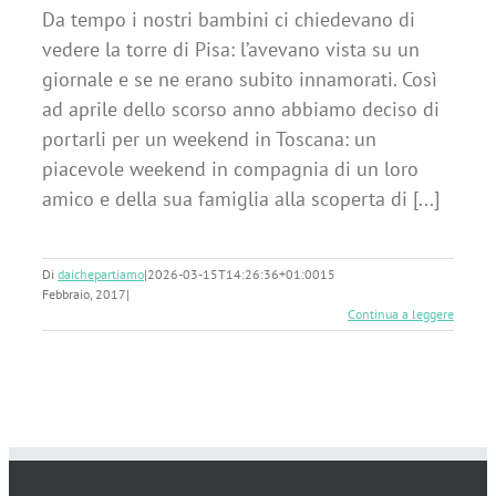
Da tempo i nostri bambini ci chiedevano di
vedere la torre di Pisa: l’avevano vista su un
giornale e se ne erano subito innamorati. Così
ad aprile dello scorso anno abbiamo deciso di
portarli per un weekend in Toscana: un
piacevole weekend in compagnia di un loro
amico e della sua famiglia alla scoperta di [...]
Di
daichepartiamo
|
2026-03-15T14:26:36+01:00
15
Febbraio, 2017
|
Continua a leggere