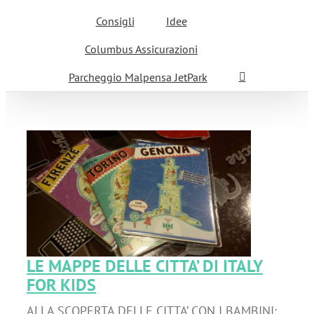
Consigli
Idee
Columbus Assicurazioni
Parcheggio Malpensa JetPark
LE MAPPE DELLE CITTA’ DI ITALY
FOR KIDS
ALLA SCOPERTA DELLE CITTA’ CON I BAMBINI: