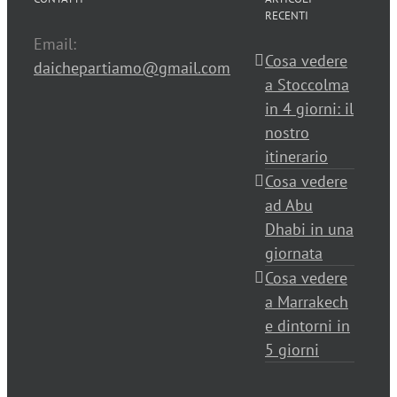
RECENTI
Email:
Cosa vedere
daichepartiamo@gmail.com
a Stoccolma
in 4 giorni: il
nostro
itinerario
Cosa vedere
ad Abu
Dhabi in una
giornata
Cosa vedere
a Marrakech
e dintorni in
5 giorni