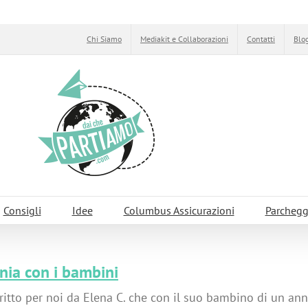
Chi Siamo
Mediakit e Collaborazioni
Contatti
Blog
Consigli
Idee
Columbus Assicurazioni
Parchegg
nia con i bambini
ritto per noi da Elena C. che con il suo bambino di un an