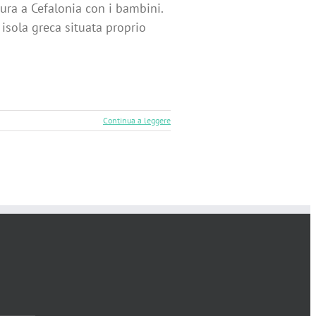
tura a Cefalonia con i bambini.
isola greca situata proprio
Continua a leggere