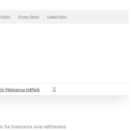
 Policy
Privacy Policy
Cookie Policy
io Malpensa JetPark
no ha trascorso una settimana