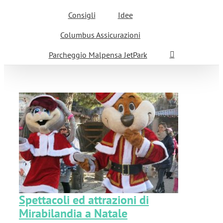
Consigli
Idee
Columbus Assicurazioni
Parcheggio Malpensa JetPark
Spettacoli ed attrazioni di
Mirabilandia a Natale