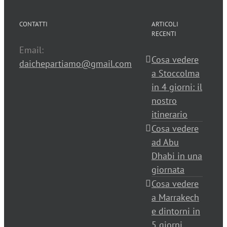
CONTATTI
ARTICOLI
RECENTI
Email:
Cosa vedere
daichepartiamo@gmail.com
a Stoccolma
in 4 giorni: il
nostro
itinerario
Cosa vedere
ad Abu
Dhabi in una
giornata
Cosa vedere
a Marrakech
e dintorni in
5 giorni