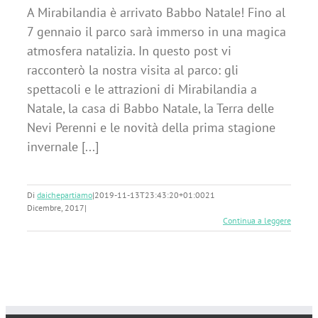
A Mirabilandia è arrivato Babbo Natale! Fino al
7 gennaio il parco sarà immerso in una magica
atmosfera natalizia. In questo post vi
racconterò la nostra visita al parco: gli
spettacoli e le attrazioni di Mirabilandia a
Natale, la casa di Babbo Natale, la Terra delle
Nevi Perenni e le novità della prima stagione
invernale [...]
Di
daichepartiamo
|
2019-11-13T23:43:20+01:00
21
Dicembre, 2017
|
Continua a leggere