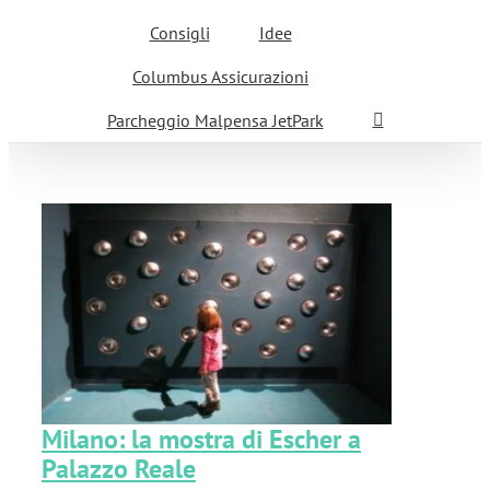
Consigli
Idee
Columbus Assicurazioni
Parcheggio Malpensa JetPark
a
Milano: la mostra di Escher a
Palazzo Reale