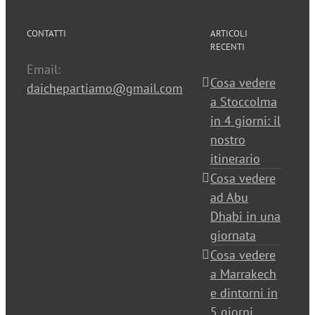
CONTATTI
ARTICOLI
RECENTI
Email:
Cosa vedere
daichepartiamo@gmail.com
a Stoccolma
in 4 giorni: il
nostro
itinerario
Cosa vedere
ad Abu
Dhabi in una
giornata
Cosa vedere
a Marrakech
e dintorni in
5 giorni