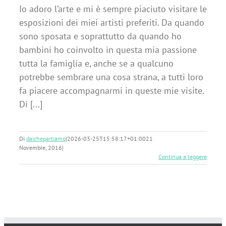
Io adoro l’arte e mi è sempre piaciuto visitare le
esposizioni dei miei artisti preferiti. Da quando
sono sposata e soprattutto da quando ho
bambini ho coinvolto in questa mia passione
tutta la famiglia e, anche se a qualcuno
potrebbe sembrare una cosa strana, a tutti loro
fa piacere accompagnarmi in queste mie visite.
Di [...]
Di
daichepartiamo
|
2026-03-25T15:58:17+01:00
21
Novembre, 2016
|
Continua a leggere