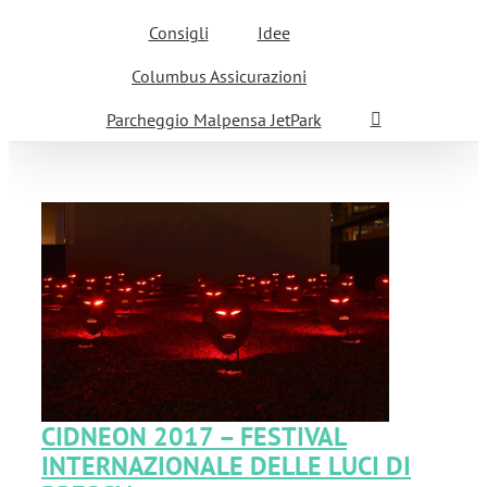
Consigli
Idee
Columbus Assicurazioni
Parcheggio Malpensa JetPark
I
CIDNEON 2017 – FESTIVAL
INTERNAZIONALE DELLE LUCI DI