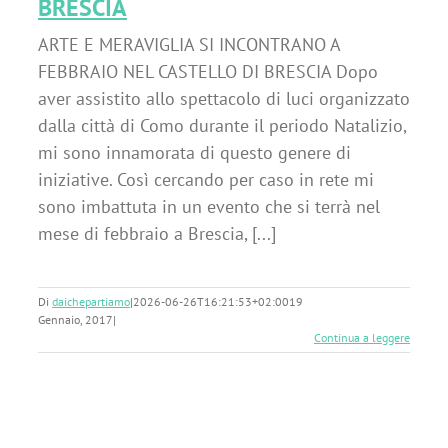
BRESCIA
ARTE E MERAVIGLIA SI INCONTRANO A
FEBBRAIO NEL CASTELLO DI BRESCIA Dopo
aver assistito allo spettacolo di luci organizzato
dalla città di Como durante il periodo Natalizio,
mi sono innamorata di questo genere di
iniziative. Così cercando per caso in rete mi
sono imbattuta in un evento che si terrà nel
mese di febbraio a Brescia, [...]
Di
daichepartiamo
|
2026-06-26T16:21:53+02:00
19
Gennaio, 2017
|
Continua a leggere