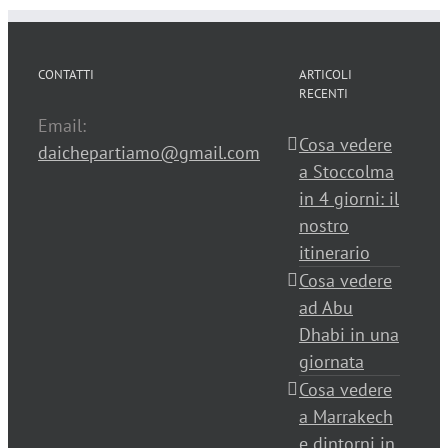
CONTATTI
ARTICOLI
RECENTI
Email:
Cosa vedere
daichepartiamo@gmail.com
a Stoccolma
in 4 giorni: il
nostro
itinerario
Cosa vedere
ad Abu
Dhabi in una
giornata
Cosa vedere
a Marrakech
e dintorni in