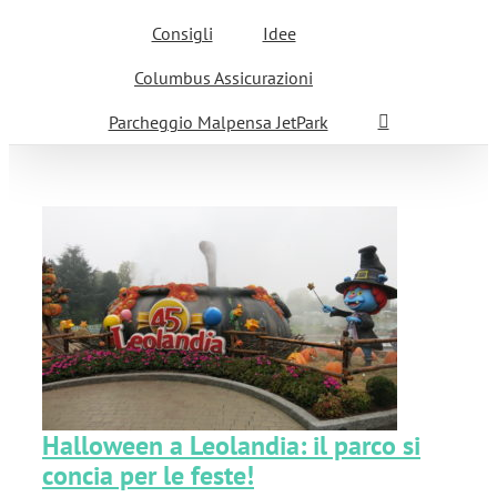
Consigli
Idee
Columbus Assicurazioni
Parcheggio Malpensa JetPark
co
Halloween a Leolandia: il parco si
concia per le feste!