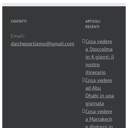
CONTATTI
ARTICOLI
RECENTI
Email:
Cosa vedere
daichepartiamo@gmail.com
a Stoccolma
in 4 giorni: il
nostro
itinerario
Cosa vedere
ad Abu
Dhabi in una
giornata
Cosa vedere
a Marrakech
e dintorni in