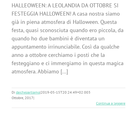
HALLEOWEEN: A LEOLANDIA DA OTTOBRE SI
FESTEGGIA HALLOWEEN! A casa nostra siamo
già in piena atmosfera di Halloween. Questa
festa, quasi sconosciuta quando ero piccola, da
quando ho due bambini è diventata un
appuntamento irrinunciabile. Così da qualche
anno a ottobre cerchiamo i posti che la
festeggiano e ci immergiamo in questa magica
atmosfera. Abbiamo [...]
Di
daichepartiamo
|
2019-05-15T20:24:49+02:00
3
Ottobre, 2017
|
Continua a leggere