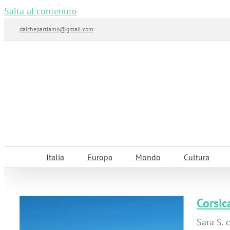
Salta al contenuto
daichepartiamo@gmail.com
Italia
Europa
Mondo
Cultura
Corsic
Sara S. 