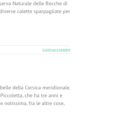
iserva Naturale delle Bocche di
diverse calette sparpagliate per
Continua a leggere
 belle della Corsica meridionale.
ccoletta, che ha tre anni e
notissima, fra le altre cose,