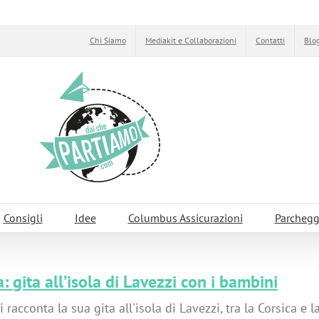
Chi Siamo
Mediakit e Collaborazioni
Contatti
Blog
Consigli
Idee
Columbus Assicurazioni
Parchegg
a: gita all’isola di Lavezzi con i bambini
ci racconta la sua gita all'isola di Lavezzi, tra la Corsica e