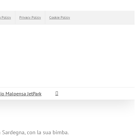
 Policy
Privacy Policy
Cookie Policy
io Malpensa JetPark
 la Sardegna, con la sua bimba.