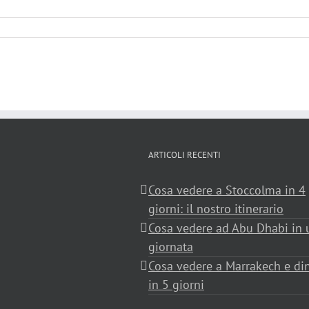
ARTICOLI RECENTI
Cosa vedere a Stoccolma in 4
giorni: il nostro itinerario
Cosa vedere ad Abu Dhabi in 
giornata
Cosa vedere a Marrakech e din
in 5 giorni