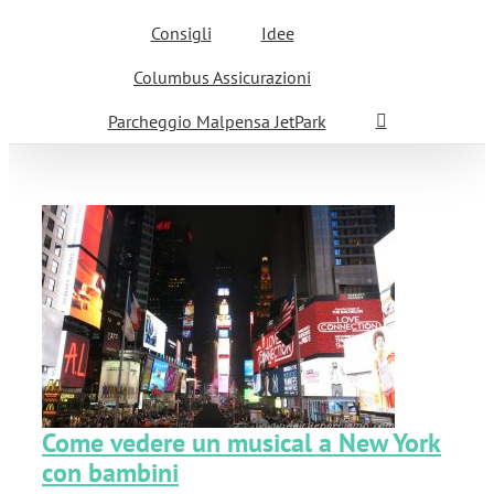
Consigli
Idee
Columbus Assicurazioni
Parcheggio Malpensa JetPark
ew
Come vedere un musical a New York
con bambini