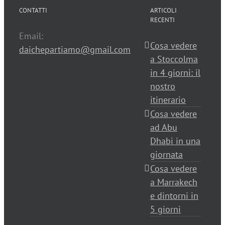
CONTATTI
ARTICOLI
RECENTI
Email:
Cosa vedere
daichepartiamo@gmail.com
a Stoccolma
in 4 giorni: il
nostro
itinerario
Cosa vedere
ad Abu
Dhabi in una
giornata
Cosa vedere
a Marrakech
e dintorni in
5 giorni