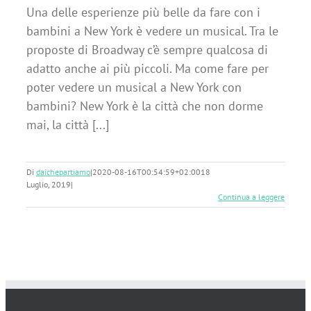
Una delle esperienze più belle da fare con i
bambini a New York è vedere un musical. Tra le
proposte di Broadway c’è sempre qualcosa di
adatto anche ai più piccoli. Ma come fare per
poter vedere un musical a New York con
bambini? New York è la città che non dorme
mai, la città [...]
Di
daichepartiamo
|
2020-08-16T00:54:59+02:00
18
Luglio, 2019
|
Continua a leggere